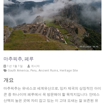
마추픽추, 페루
1년 1월 1일
게시자
South America
,
Peru
,
Ancient Ruins
,
Heritage Site
개요
마추픽추는 유네스코 세계유산으로, 잉카 제국의 상징적인 아이
콘 중 하나이며 페루에서 꼭 방문해야 할 목적지입니다. 안데스
산맥의 높은 곳에 자리 잡고 있는 이 고대 요새는 잘 보존된 유