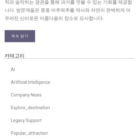
적과 숨막히는 경관을 통해 과거를 엿볼 수 있는 기회를 제공합
니다. 방문객들은 종종 마추픽추를 역사와 자연이 완벽하게 어
우러진 신비로운 아름다움의 장소로 묘사합니다.
계속 읽기
카테고리
AI
Artificial Intelligence
Company News
Explore_destination
Legacy Support
Popular_attraction