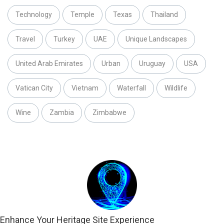
Technology
Temple
Texas
Thailand
Travel
Turkey
UAE
Unique Landscapes
United Arab Emirates
Urban
Uruguay
USA
Vatican City
Vietnam
Waterfall
Wildlife
Wine
Zambia
Zimbabwe
Enhance Your Heritage Site Experience