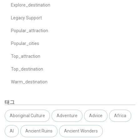
Explore_destination
Legacy Support
Popular_attraction
Popular_cities
Top_attraction
Top_destination
Warm_destination
태그
Aboriginal Culture
Adventure
Advice
Africa
AI
Ancient Ruins
Ancient Wonders