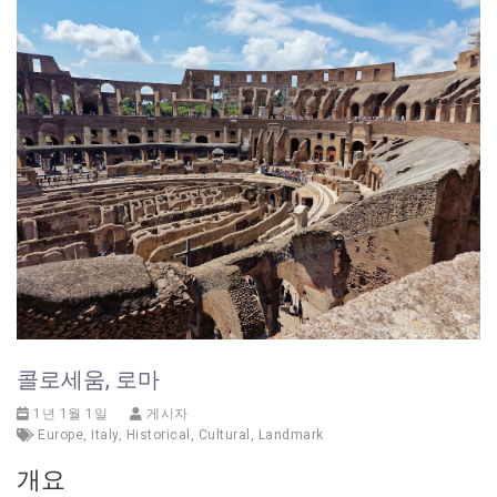
콜로세움, 로마
1년 1월 1일
게시자
Europe
,
Italy
,
Historical
,
Cultural
,
Landmark
개요