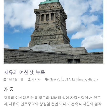
자유의 여신상, 뉴욕
1년 1월 1일
게시자
New York
,
USA
,
Landmark
,
History
개요
자유의 여신상은 뉴욕 항구의 리버티 섬에 자랑스럽게 서 있으
며, 자유와 민주주의의 상징일 뿐만 아니라 건축 디자인의 걸작