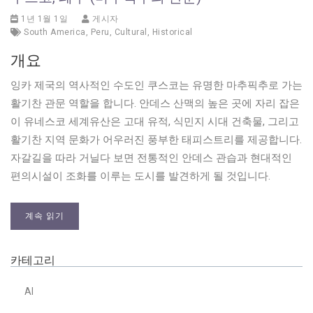
1년 1월 1일
게시자
South America
,
Peru
,
Cultural
,
Historical
개요
잉카 제국의 역사적인 수도인 쿠스코는 유명한 마추픽추로 가는
활기찬 관문 역할을 합니다. 안데스 산맥의 높은 곳에 자리 잡은
이 유네스코 세계유산은 고대 유적, 식민지 시대 건축물, 그리고
활기찬 지역 문화가 어우러진 풍부한 태피스트리를 제공합니다.
자갈길을 따라 거닐다 보면 전통적인 안데스 관습과 현대적인
편의시설이 조화를 이루는 도시를 발견하게 될 것입니다.
계속 읽기
카테고리
AI