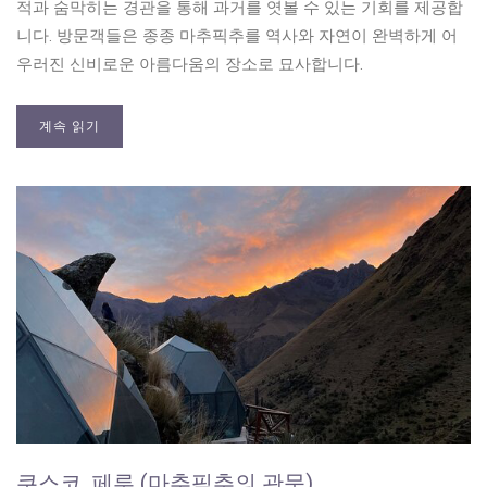
적과 숨막히는 경관을 통해 과거를 엿볼 수 있는 기회를 제공합
니다. 방문객들은 종종 마추픽추를 역사와 자연이 완벽하게 어
우러진 신비로운 아름다움의 장소로 묘사합니다.
계속 읽기
쿠스코, 페루 (마추픽추의 관문)