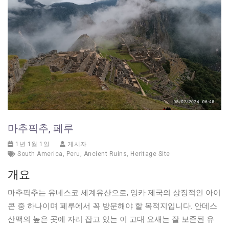
마추픽추, 페루
1년 1월 1일
게시자
South America
,
Peru
,
Ancient Ruins
,
Heritage Site
개요
마추픽추는 유네스코 세계유산으로, 잉카 제국의 상징적인 아이
콘 중 하나이며 페루에서 꼭 방문해야 할 목적지입니다. 안데스
산맥의 높은 곳에 자리 잡고 있는 이 고대 요새는 잘 보존된 유