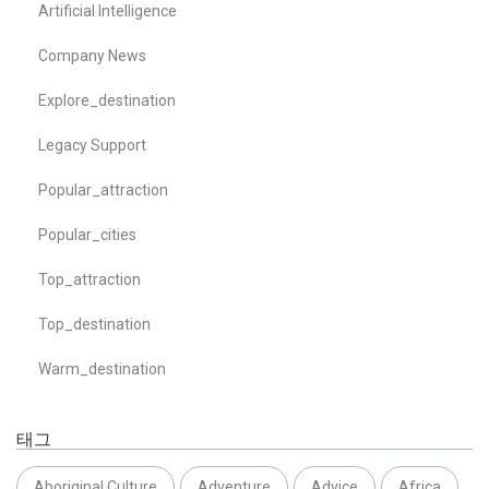
Artificial Intelligence
Company News
Explore_destination
Legacy Support
Popular_attraction
Popular_cities
Top_attraction
Top_destination
Warm_destination
태그
Aboriginal Culture
Adventure
Advice
Africa