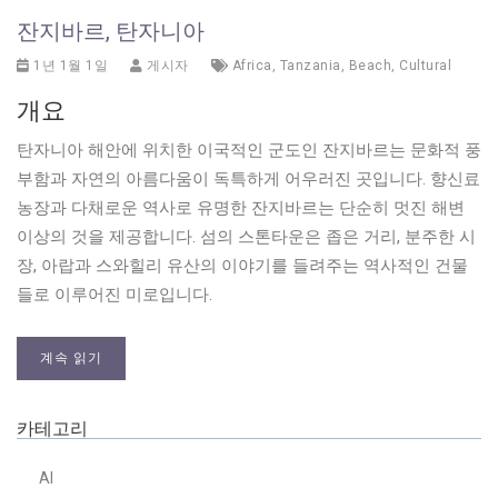
잔지바르, 탄자니아
1년 1월 1일
게시자
Africa
,
Tanzania
,
Beach
,
Cultural
개요
탄자니아 해안에 위치한 이국적인 군도인 잔지바르는 문화적 풍
부함과 자연의 아름다움이 독특하게 어우러진 곳입니다. 향신료
농장과 다채로운 역사로 유명한 잔지바르는 단순히 멋진 해변
이상의 것을 제공합니다. 섬의 스톤타운은 좁은 거리, 분주한 시
장, 아랍과 스와힐리 유산의 이야기를 들려주는 역사적인 건물
들로 이루어진 미로입니다.
계속 읽기
카테고리
AI