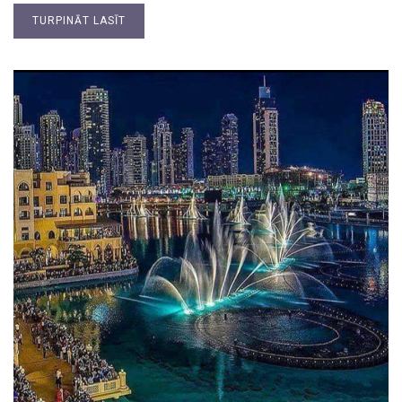
TURPINĀT LASĪT