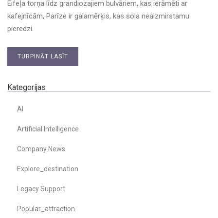
Eifeļa torņa līdz grandiozajiem bulvāriem, kas ierāmēti ar
kafejnīcām, Parīze ir galamērķis, kas sola neaizmirstamu
pieredzi.
TURPINĀT LASĪT
Kategorijas
AI
Artificial Intelligence
Company News
Explore_destination
Legacy Support
Popular_attraction