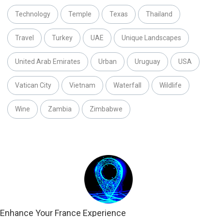
Technology
Temple
Texas
Thailand
Travel
Turkey
UAE
Unique Landscapes
United Arab Emirates
Urban
Uruguay
USA
Vatican City
Vietnam
Waterfall
Wildlife
Wine
Zambia
Zimbabwe
Enhance Your France Experience