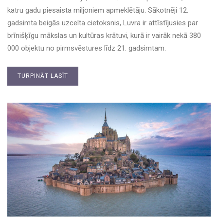
katru gadu piesaista miljoniem apmeklētāju. Sākotnēji 12.
gadsimta beigās uzcelta cietoksnis, Luvra ir attīstījusies par
brīnišķīgu mākslas un kultūras krātuvi, kurā ir vairāk nekā 380
000 objektu no pirmsvēstures līdz 21. gadsimtam.
TURPINĀT LASĪT