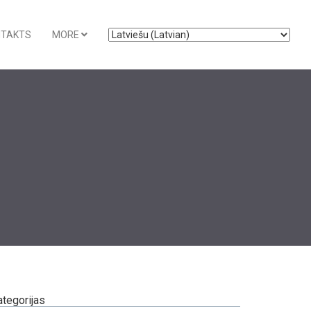
NTAKTS
MORE
ategorijas