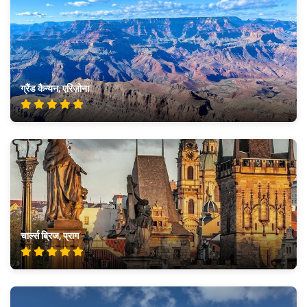
ग्रैंड कैन्यन, एरिज़ोना
चार्ल्स ब्रिज, प्राग