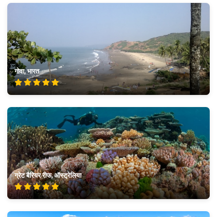
गोवा, भारत
ग्रेट बैरियर रीफ, ऑस्ट्रेलिया