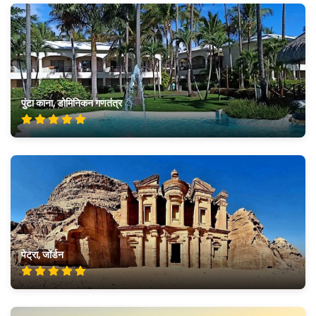
पुंटा काना, डोमिनिकन गणतंत्र
पेट्रा, जॉर्डन