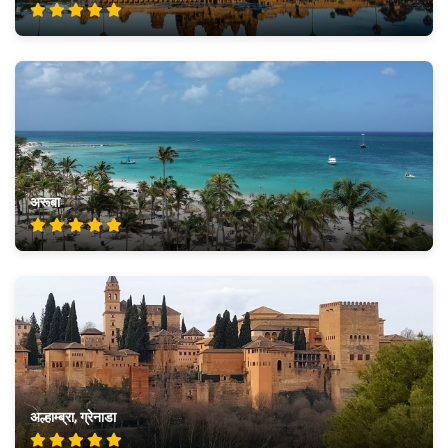
अरूबा
अल्हाम्ब्रा, ग्रेनाडा