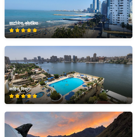
कार्टाजेना, कोलंबिया
काहिरा, मिस्र