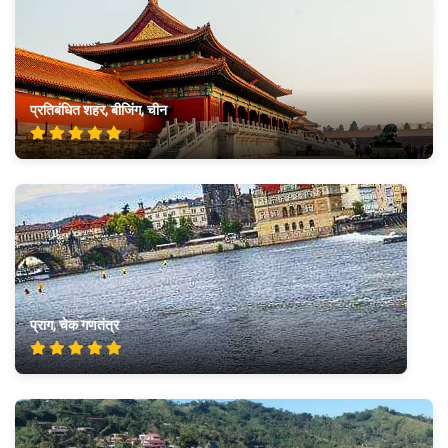
प्रतिबंधित शहर, बीजिंग, चीन
प्राग, चेक गणतंत्र