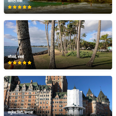
कोस्टा रिका
कौआई, हवाई
क्यूबेक सिटी, कनाडा