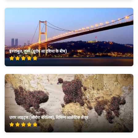
इस्तांबुल, तुर्की (यूरोप आ एशिया के बीच)
उत्तर लाइट्स (ऑरोरा बोरेलिस), विभिन्न आर्कटिक क्षेत्र