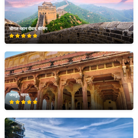
चीनक महान दीवार, बीजिंग
जयपुर, भारत