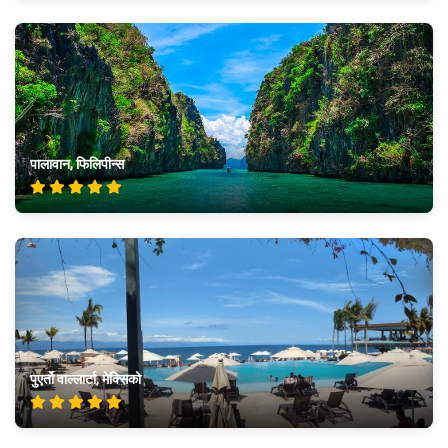
पालावान, फिलिपीन्स
पुएर्तो वाल्लार्टा, मेक्सिको