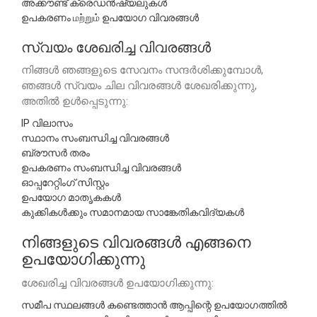
അക്കൗണ്ട് ക്രെഡൻഷ്യലുകൾ
ഉപകരണം மற்றும் ഉപയോഗ വിവരങ്ങൾ
സ്വയം ശേഖരിച്ച വിവരങ്ങൾ
നിങ്ങൾ ഞങ്ങളുടെ സേവനം സന്ദർശിക്കുമ്പോൾ,
ഞങ്ങൾ സ്വയം ചില വിവരങ്ങൾ ശേഖരിക്കുന്നു,
അതിൽ ഉൾപ്പെടുന്നു:
IP വിലാസം
സ്ഥാനം സംബന്ധിച്ച വിവരങ്ങൾ
ബ്രൗസർ തരം
ഉപകരണം സംബന്ധിച്ച വിവരങ്ങൾ
ഓപ്പറേറ്റിംഗ് സിസ്റ്റം
ഉപയോഗ മാതൃകകൾ
കുക്കികൾക്കും സമാനമായ സാങ്കേതികവിദ്യകൾ
നിങ്ങളുടെ വിവരങ്ങൾ എങ്ങനെ
ഉപയോഗിക്കുന്നു
ശേഖരിച്ച വിവരങ്ങൾ ഉപയോഗിക്കുന്നു:
സമീപ സ്ഥലങ്ങൾ കണ്ടെത്താൻ ആപ്പിന്റെ ഉപയോഗത്തിൽ