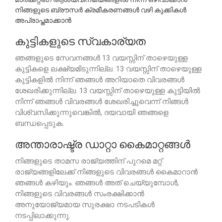
നിങ്ങളുടെ ബ്രൗസർ ക്രമീകരണങ്ങൾ വഴി കുക്കികൾ
അപ്രാപ്തമാക്കാൻ
കുട്ടികളുടെ സ്വകാര്യത
ഞങ്ങളുടെ സേവനങ്ങൾ 13 വയസ്സിന് താഴെയുള്ള
കുട്ടികളെ ലക്ഷ്യമിടുന്നില്ല. 13 വയസ്സിന് താഴെയുള്ള
കുട്ടികളിൽ നിന്ന് ഞങ്ങൾ അറിയാതെ വിവരങ്ങൾ
ശേഖരിക്കുന്നില്ല. 13 വയസ്സിന് താഴെയുള്ള കുട്ടിയിൽ
നിന്ന് ഞങ്ങൾ വിവരങ്ങൾ ശേഖരിച്ചുവെന്ന് നിങ്ങൾ
വിശ്വസിക്കുന്നുവെങ്കിൽ, ദയവായി ഞങ്ങളെ
ബന്ധപ്പെടുക.
അന്താരാഷ്ട്ര ഡാറ്റാ കൈമാറ്റങ്ങൾ
നിങ്ങളുടെ താമസ രാജ്യത്തിന് പുറമെ മറ്റ്
രാജ്യങ്ങളിലേക്ക് നിങ്ങളുടെ വിവരങ്ങൾ കൈമാറാൻ
ഞങ്ങൾ കഴിയും. ഞങ്ങൾ അത് ചെയ്യുമ്പോൾ,
നിങ്ങളുടെ വിവരങ്ങൾ സംരക്ഷിക്കാൻ
അനുയോജ്യമായ സുരക്ഷാ നടപടികൾ
നടപ്പിലാക്കുന്നു.