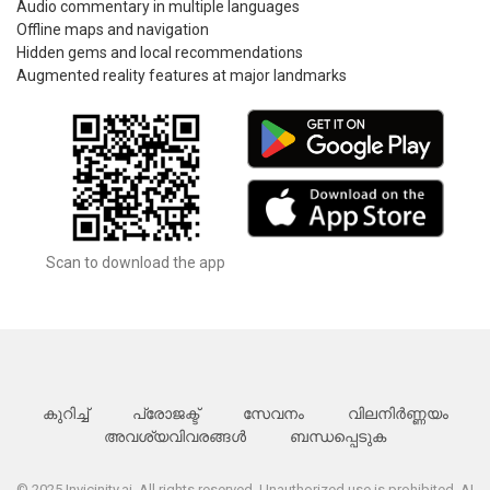
Audio commentary in multiple languages
Offline maps and navigation
Hidden gems and local recommendations
Augmented reality features at major landmarks
Scan to download the app
കുറിച്ച്
പ്രോജക്ട്
സേവനം
വിലനിർണ്ണയം
അവശ്യവിവരങ്ങൾ
ബന്ധപ്പെടുക
© 2025 Invicinity.ai. All rights reserved. Unauthorized use is prohibited. AI