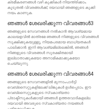
ക്രമീകരണങ്ങൾ വഴി കുക്കികൾ നിയന്ത്രിക്കാം.
കൂടുതൽ വിവരങ്ങൾക്ക്, ദയവായി ഞങ്ങളുടെ കുക്കി
നയം കാണുക.
ഞങ്ങൾ ശേഖരിക്കുന്ന വിവരങ്ങൾ3
ഞങ്ങളുടെ സേവനങ്ങൾ നൽകാൻ ആവശ്യമായ
കാലയളവിൽ മാത്രമേ ഞങ്ങൾ നിങ്ങളുടെ വിവരങ്ങൾ
സൂക്ഷിക്കുകയുള്ളൂ, നിയമപരമായ ബാധ്യതകൾ
പാലിക്കാൻ. ഇനി ആവശ്യമില്ലെങ്കിൽ, ഞങ്ങൾ
നിങ്ങളുടെ വിവരങ്ങൾ സുരക്ഷിതമായി
ഇല്ലാതാക്കുകയോ അനാമികമാക്കുകയോ
ചെയ്യുന്നു.
ഞങ്ങൾ ശേഖരിക്കുന്ന വിവരങ്ങൾ4
ഞങ്ങളുടെ സേവനങ്ങളിൽ മൂന്നാംപാർട്ടി
വെബ്സൈറ്റുകളിലേക്ക് ലിങ്കുകൾ ഉൾപ്പെടാം. ഈ
വെബ്സൈറ്റുകളുടെ സ്വകാര്യതാ
പ്രാക്ടീസുകൾക്കായി ഞങ്ങൾ ഉത്തരവാദികളല്ല.
ദയവായി അവരുടെ സ്വകാര്യതാ നയങ്ങൾ
പരിശോധിക്കുക.