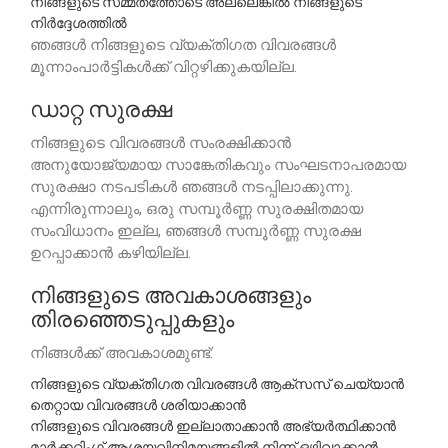
നിങ്ങളുടെ സമ്മതത്തോടെ അല്ലെങ്കിൽ നിങ്ങളുടെ
നിർദ്ദേശത്തിൽ
ഞങ്ങൾ നിങ്ങളുടെ വ്യക്തിഗത വിവരങ്ങൾ
മൂന്നാംപാർട്ടികൾക്ക് വിറ്റഴിക്കുകയില്ല.
ഡാറ്റ സുരക്ഷ
നിങ്ങളുടെ വിവരങ്ങൾ സംരക്ഷിക്കാൻ
അനുയോജ്യമായ സാങ്കേതികവും സംഘടനാപരമായ
സുരക്ഷാ നടപടികൾ ഞങ്ങൾ നടപ്പിലാക്കുന്നു.
എന്നിരുന്നാലും, ഒരു സമ്പൂർണ്ണ സുരക്ഷിതമായ
സംവിധാനം ഇല്ല, ഞങ്ങൾ സമ്പൂർണ്ണ സുരക്ഷ
ഉറപ്പാക്കാൻ കഴിയില്ല.
നിങ്ങളുടെ അവകാശങ്ങളും
തിരഞ്ഞെടുപ്പുകളും
നിങ്ങൾക്ക് അവകാശമുണ്ട്:
നിങ്ങളുടെ വ്യക്തിഗത വിവരങ്ങൾ ആക്സസ് ചെയ്യാൻ
തെറ്റായ വിവരങ്ങൾ ശരിയാക്കാൻ
നിങ്ങളുടെ വിവരങ്ങൾ ഇല്ലാതാക്കാൻ അഭ്യർത്ഥിക്കാൻ
മാർക്കറ്റിംഗ് ആശയവിനിമയങ്ങളിൽ നിന്ന് ഒഴിവാക്കാൻ