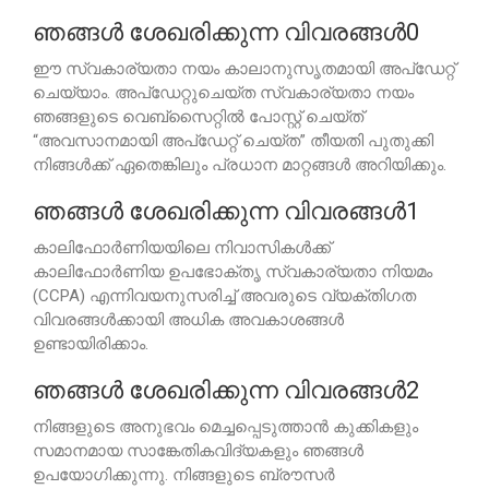
ഞങ്ങൾ ശേഖരിക്കുന്ന വിവരങ്ങൾ0
ഈ സ്വകാര്യതാ നയം കാലാനുസൃതമായി അപ്ഡേറ്റ്
ചെയ്യാം. അപ്ഡേറ്റുചെയ്ത സ്വകാര്യതാ നയം
ഞങ്ങളുടെ വെബ്സൈറ്റിൽ പോസ്റ്റ് ചെയ്ത്
“അവസാനമായി അപ്ഡേറ്റ് ചെയ്ത” തീയതി പുതുക്കി
നിങ്ങൾക്ക് ഏതെങ്കിലും പ്രധാന മാറ്റങ്ങൾ അറിയിക്കും.
ഞങ്ങൾ ശേഖരിക്കുന്ന വിവരങ്ങൾ1
കാലിഫോർണിയയിലെ നിവാസികൾക്ക്
കാലിഫോർണിയ ഉപഭോക്തൃ സ്വകാര്യതാ നിയമം
(CCPA) എന്നിവയനുസരിച്ച് അവരുടെ വ്യക്തിഗത
വിവരങ്ങൾക്കായി അധിക അവകാശങ്ങൾ
ഉണ്ടായിരിക്കാം.
ഞങ്ങൾ ശേഖരിക്കുന്ന വിവരങ്ങൾ2
നിങ്ങളുടെ അനുഭവം മെച്ചപ്പെടുത്താൻ കുക്കികളും
സമാനമായ സാങ്കേതികവിദ്യകളും ഞങ്ങൾ
ഉപയോഗിക്കുന്നു. നിങ്ങളുടെ ബ്രൗസർ