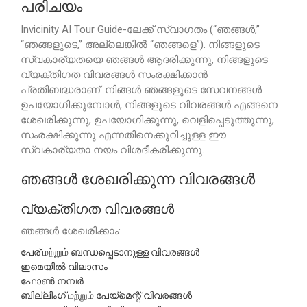
പരിചയം
Invicinity AI Tour Guide-ലേക്ക് സ്വാഗതം (“ഞങ്ങൾ,”
“ഞങ്ങളുടെ,” അല്ലെങ്കിൽ “ഞങ്ങളെ”). നിങ്ങളുടെ
സ്വകാര്യതയെ ഞങ്ങൾ ആദരിക്കുന്നു, നിങ്ങളുടെ
വ്യക്തിഗത വിവരങ്ങൾ സംരക്ഷിക്കാൻ
പ്രതിബദ്ധരാണ്. നിങ്ങൾ ഞങ്ങളുടെ സേവനങ്ങൾ
ഉപയോഗിക്കുമ്പോൾ, നിങ്ങളുടെ വിവരങ്ങൾ എങ്ങനെ
ശേഖരിക്കുന്നു, ഉപയോഗിക്കുന്നു, വെളിപ്പെടുത്തുന്നു,
സംരക്ഷിക്കുന്നു എന്നതിനെക്കുറിച്ചുള്ള ഈ
സ്വകാര്യതാ നയം വിശദീകരിക്കുന്നു.
ഞങ്ങൾ ശേഖരിക്കുന്ന വിവരങ്ങൾ
വ്യക്തിഗത വിവരങ്ങൾ
ഞങ്ങൾ ശേഖരിക്കാം:
പേര് மற்றும் ബന്ധപ്പെടാനുള്ള വിവരങ്ങൾ
ഇമെയിൽ വിലാസം
ഫോൺ നമ്പർ
ബില്ലിംഗ് மற்றும் പേയ്മെന്റ് വിവരങ്ങൾ