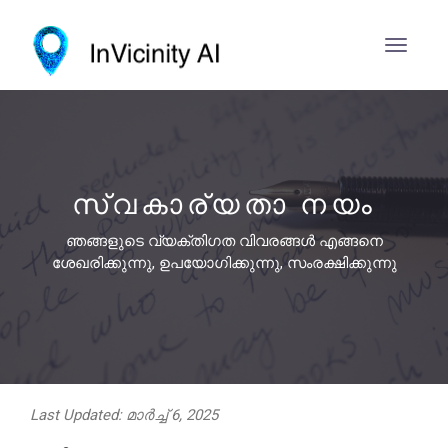
സ്വകാര്യതാ നയം
ഞങ്ങളുടെ വ്യക്തിഗത വിവരങ്ങൾ എങ്ങനെ
ശേഖരിക്കുന്നു, ഉപയോഗിക്കുന്നു, സംരക്ഷിക്കുന്നു
Last Updated: മാർച്ച് 6, 2025