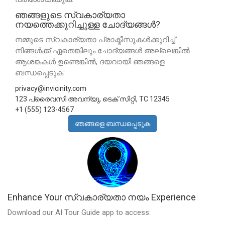
ഞങ്ങളുടെ സ്വകാര്യതാ
നയത്തെക്കുറിച്ചുള്ള ചോദ്യങ്ങൾ?
നമ്മുടെ സ്വകാര്യതാ പ്രാക്ടീസുകൾക്കുറിച്ച്
നിങ്ങൾക്ക് ഏതെങ്കിലും ചോദ്യങ്ങൾ അല്ലെങ്കിൽ
ആശങ്കകൾ ഉണ്ടെങ്കിൽ, ദയവായി ഞങ്ങളെ
ബന്ധപ്പെടുക:
privacy@invicinity.com
123 പ്രൈവസി അവന്യു, ടെക് സിറ്റി, TC 12345
+1 (555) 123-4567
ഞങ്ങളെ ബന്ധപ്പെടുക
Enhance Your സ്വകാര്യതാ നയം Experience
Download our AI Tour Guide app to access: