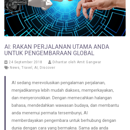
AI: RAKAN PERJALANAN UTAMA ANDA
UNTUK PENGEMBARAAN GLOBAL
24 September 2018
Dihantar oleh
Amit Gangwar
News
,
Travel
,
AI
,
Discover
AI sedang merevolusikan pengalaman perjalanan,
menjadikannya lebih mudah diakses, memperkayakan,
dan menyeronokkan. Dengan memecahkan halangan
bahasa, mendedahkan wawasan budaya, dan membantu
anda menemui permata tersembunyi, AI
memberdayakan pengembara untuk berhubung dengan
dunia dengan cara yang bermakna. Sama ada anda