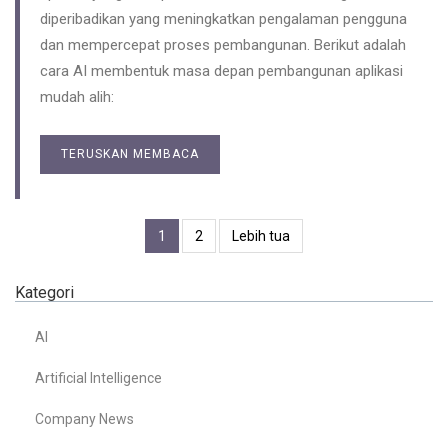
diperibadikan yang meningkatkan pengalaman pengguna
dan mempercepat proses pembangunan. Berikut adalah
cara AI membentuk masa depan pembangunan aplikasi
mudah alih:
TERUSKAN MEMBACA
1
2
Lebih tua
Kategori
AI
Artificial Intelligence
Company News