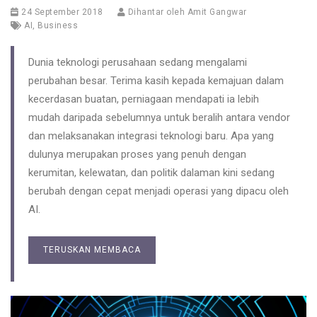
24 September 2018
Dihantar oleh
Amit Gangwar
AI
,
Business
Dunia teknologi perusahaan sedang mengalami
perubahan besar. Terima kasih kepada kemajuan dalam
kecerdasan buatan, perniagaan mendapati ia lebih
mudah daripada sebelumnya untuk beralih antara vendor
dan melaksanakan integrasi teknologi baru. Apa yang
dulunya merupakan proses yang penuh dengan
kerumitan, kelewatan, dan politik dalaman kini sedang
berubah dengan cepat menjadi operasi yang dipacu oleh
AI.
TERUSKAN MEMBACA