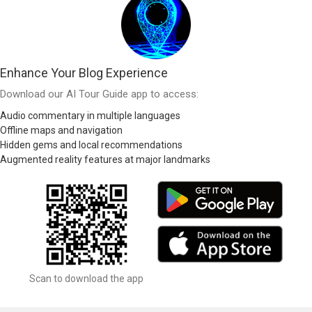
Enhance Your Blog Experience
Download our AI Tour Guide app to access:
Audio commentary in multiple languages
Offline maps and navigation
Hidden gems and local recommendations
Augmented reality features at major landmarks
Scan to download the app