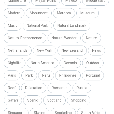
Marine Life
Mayan Ruins
Mexico
Middle East
Modern
Monument
Morocco
Museum
Music
National Park
Natural Landmark
Natural Phenomenon
Natural Wonder
Nature
Netherlands
New York
New Zealand
News
Nightlife
North America
Oceania
Outdoor
Paris
Park
Peru
Philippines
Portugal
Reef
Relaxation
Romantic
Russia
Safari
Scenic
Scotland
Shopping
Singapore
Skyline
Snorkeling
South Africa