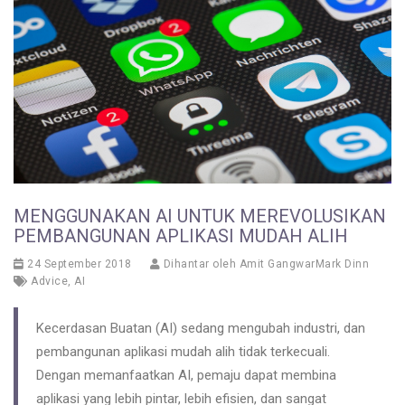
MENGGUNAKAN AI UNTUK MEREVOLUSIKAN
PEMBANGUNAN APLIKASI MUDAH ALIH
24 September 2018
Dihantar oleh
Amit GangwarMark Dinn
Advice
,
AI
Kecerdasan Buatan (AI) sedang mengubah industri, dan
pembangunan aplikasi mudah alih tidak terkecuali.
Dengan memanfaatkan AI, pemaju dapat membina
aplikasi yang lebih pintar, lebih efisien, dan sangat