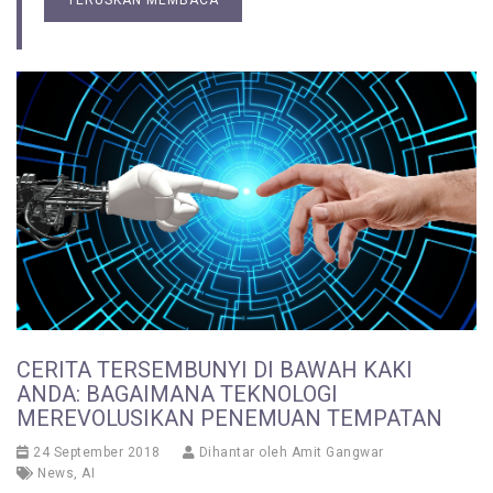
TERUSKAN MEMBACA
CERITA TERSEMBUNYI DI BAWAH KAKI
ANDA: BAGAIMANA TEKNOLOGI
MEREVOLUSIKAN PENEMUAN TEMPATAN
24 September 2018
Dihantar oleh
Amit Gangwar
News
,
AI