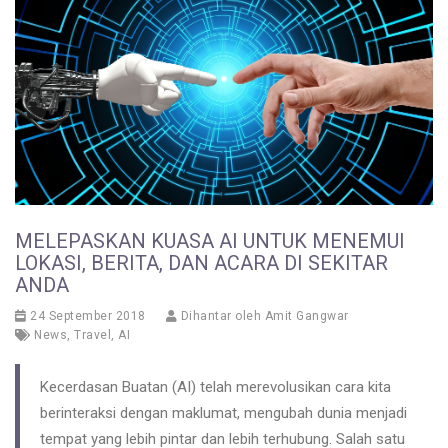
MELEPASKAN KUASA AI UNTUK MENEMUI
LOKASI, BERITA, DAN ACARA DI SEKITAR
ANDA
24 September 2018
Dihantar oleh
Amit Gangwar
News
,
Travel
,
AI
Kecerdasan Buatan (AI) telah merevolusikan cara kita
berinteraksi dengan maklumat, mengubah dunia menjadi
tempat yang lebih pintar dan lebih terhubung. Salah satu