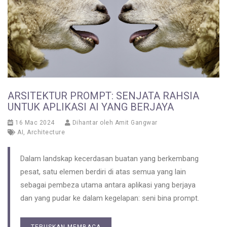
ARSITEKTUR PROMPT: SENJATA RAHSIA
UNTUK APLIKASI AI YANG BERJAYA
16 Mac 2024
Dihantar oleh
Amit Gangwar
AI
,
Architecture
Dalam landskap kecerdasan buatan yang berkembang
pesat, satu elemen berdiri di atas semua yang lain
sebagai pembeza utama antara aplikasi yang berjaya
dan yang pudar ke dalam kegelapan: seni bina prompt.