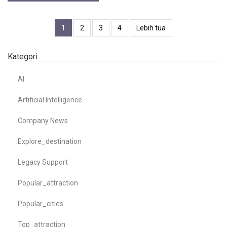
1
2
3
4
Lebih tua
Kategori
AI
Artificial Intelligence
Company News
Explore_destination
Legacy Support
Popular_attraction
Popular_cities
Top_attraction