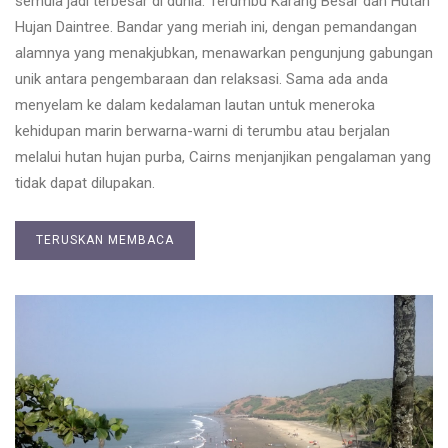
semula jadi terbesar di dunia: Terumbu Karang Besar dan Hutan
Hujan Daintree. Bandar yang meriah ini, dengan pemandangan
alamnya yang menakjubkan, menawarkan pengunjung gabungan
unik antara pengembaraan dan relaksasi. Sama ada anda
menyelam ke dalam kedalaman lautan untuk meneroka
kehidupan marin berwarna-warni di terumbu atau berjalan
melalui hutan hujan purba, Cairns menjanjikan pengalaman yang
tidak dapat dilupakan.
TERUSKAN MEMBACA