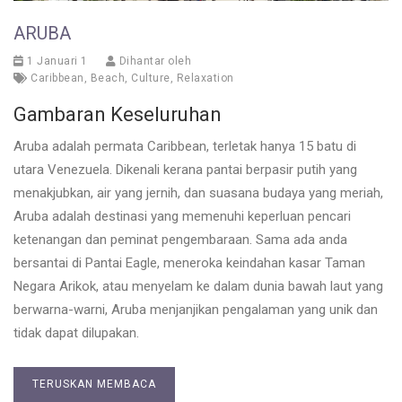
ARUBA
1 Januari 1
Dihantar oleh
Caribbean
,
Beach
,
Culture
,
Relaxation
Gambaran Keseluruhan
Aruba adalah permata Caribbean, terletak hanya 15 batu di
utara Venezuela. Dikenali kerana pantai berpasir putih yang
menakjubkan, air yang jernih, dan suasana budaya yang meriah,
Aruba adalah destinasi yang memenuhi keperluan pencari
ketenangan dan peminat pengembaraan. Sama ada anda
bersantai di Pantai Eagle, meneroka keindahan kasar Taman
Negara Arikok, atau menyelam ke dalam dunia bawah laut yang
berwarna-warni, Aruba menjanjikan pengalaman yang unik dan
tidak dapat dilupakan.
TERUSKAN MEMBACA