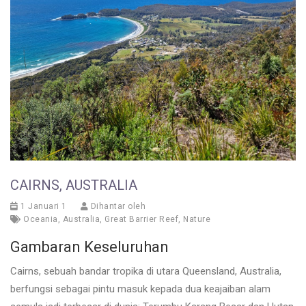
CAIRNS, AUSTRALIA
1 Januari 1
Dihantar oleh
Oceania
,
Australia
,
Great Barrier Reef
,
Nature
Gambaran Keseluruhan
Cairns, sebuah bandar tropika di utara Queensland, Australia,
berfungsi sebagai pintu masuk kepada dua keajaiban alam