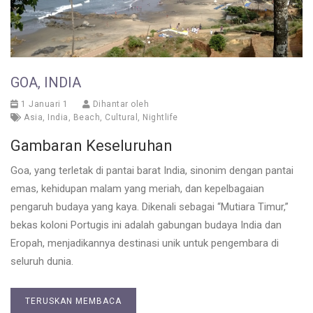
GOA, INDIA
1 Januari 1
Dihantar oleh
Asia
,
India
,
Beach
,
Cultural
,
Nightlife
Gambaran Keseluruhan
Goa, yang terletak di pantai barat India, sinonim dengan pantai
emas, kehidupan malam yang meriah, dan kepelbagaian
pengaruh budaya yang kaya. Dikenali sebagai “Mutiara Timur,”
bekas koloni Portugis ini adalah gabungan budaya India dan
Eropah, menjadikannya destinasi unik untuk pengembara di
seluruh dunia.
TERUSKAN MEMBACA