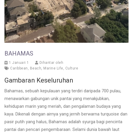
BAHAMAS
1 Januari 1
Dihantar oleh
Caribbean
,
Beach
,
Marine Life
,
Culture
Gambaran Keseluruhan
Bahamas, sebuah kepulauan yang terdiri daripada 700 pulau,
menawarkan gabungan unik pantai yang menakjubkan,
kehidupan marin yang meriah, dan pengalaman budaya yang
kaya. Dikenali dengan airnya yang jernih berwarna turquoise dan
pasir putih yang halus, Bahamas adalah syurga bagi pencinta
pantai dan pencari pengembaraan. Selami dunia bawah laut