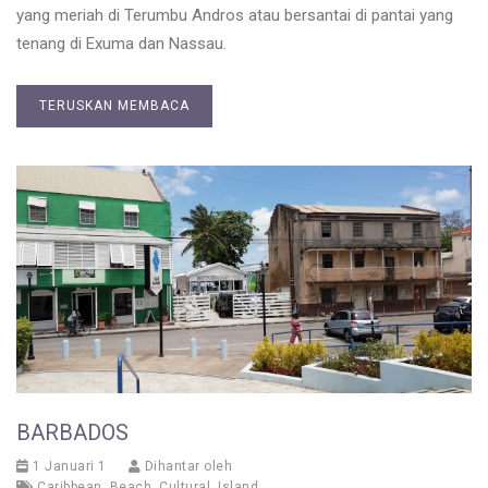
yang meriah di Terumbu Andros atau bersantai di pantai yang
tenang di Exuma dan Nassau.
TERUSKAN MEMBACA
BARBADOS
1 Januari 1
Dihantar oleh
Caribbean
,
Beach
,
Cultural
,
Island