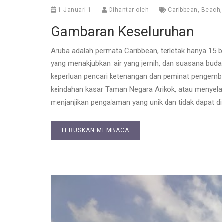
1 Januari 1
Dihantar oleh
Caribbean
,
Beach
Gambaran Keseluruhan
Aruba adalah permata Caribbean, terletak hanya 15 ba
yang menakjubkan, air yang jernih, dan suasana bud
keperluan pencari ketenangan dan peminat pengemba
keindahan kasar Taman Negara Arikok, atau menyela
menjanjikan pengalaman yang unik dan tidak dapat di
TERUSKAN MEMBACA