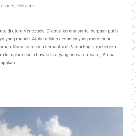
,
Culture
,
Relaxation
tu di utara Venezuela. Dikenali kerana pantai berpasir putih
aya yang meriah, Aruba adalah destinasi yang memenuhi
raan. Sama ada anda bersantai di Pantai Eagle, meneroka
m ke dalam dunia bawah laut yang berwarna-warni, Aruba
lupakan.