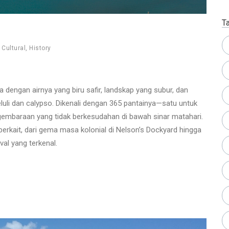
T
,
Cultural
,
History
dengan airnya yang biru safir, landskap yang subur, dan
uli dan calypso. Dikenali dengan 365 pantainya—satu untuk
gembaraan yang tidak berkesudahan di bawah sinar matahari.
berkait, dari gema masa kolonial di Nelson’s Dockyard hingga
al yang terkenal.