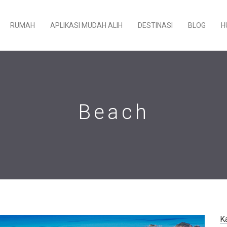
RUMAH
APLIKASI MUDAH ALIH
DESTINASI
BLOG
H
Beach
K