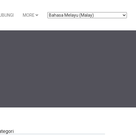
UBUNGI
MORE
ategori