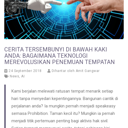
CERITA TERSEMBUNYI DI BAWAH KAKI
ANDA: BAGAIMANA TEKNOLOGI
MEREVOLUSIKAN PENEMUAN TEMPATAN
24 September 2018
Dihantar oleh
Amit Gangwar
News
,
AI
Kami berjalan melewati ratusan tempat menarik setiap
hari tanpa menyedari kepentingannya. Bangunan cantik di
perjalanan anda? Ia mungkin pernah menjadi speakeasy
semasa Prohibition. Taman kecil itu? Mungkin ia pernah
menjadi titik pertemuan penting bagi aktivis hak sivil.