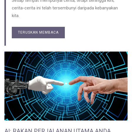
Setiap tempat mempunyai cerita, tetapi sehingga kini,
cerita-cerita ini telah tersembunyi daripada kebanyakan
kita.
TERUSKAN MEMBACA
AI: RAKAN PERJALANAN UTAMA ANDA