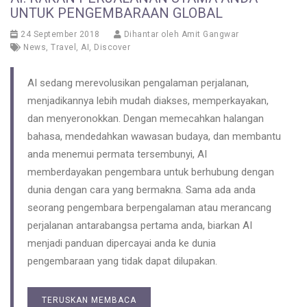
UNTUK PENGEMBARAAN GLOBAL
24 September 2018
Dihantar oleh
Amit Gangwar
News
,
Travel
,
AI
,
Discover
AI sedang merevolusikan pengalaman perjalanan,
menjadikannya lebih mudah diakses, memperkayakan,
dan menyeronokkan. Dengan memecahkan halangan
bahasa, mendedahkan wawasan budaya, dan membantu
anda menemui permata tersembunyi, AI
memberdayakan pengembara untuk berhubung dengan
dunia dengan cara yang bermakna. Sama ada anda
seorang pengembara berpengalaman atau merancang
perjalanan antarabangsa pertama anda, biarkan AI
menjadi panduan dipercayai anda ke dunia
pengembaraan yang tidak dapat dilupakan.
TERUSKAN MEMBACA