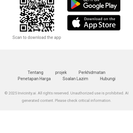
Scan to download the app
Tentang
projek
Perkhidmatan
Penetapan Harga
Soalan Lazim
Hubungi
© 2025 Invicinity.ai. All rights reserved. Unauthorized use is prohibited. AI
generated content. Please check critical information.