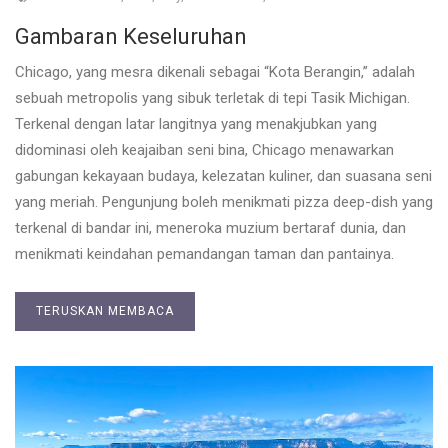
Gambaran Keseluruhan
Chicago, yang mesra dikenali sebagai “Kota Berangin,” adalah
sebuah metropolis yang sibuk terletak di tepi Tasik Michigan.
Terkenal dengan latar langitnya yang menakjubkan yang
didominasi oleh keajaiban seni bina, Chicago menawarkan
gabungan kekayaan budaya, kelezatan kuliner, dan suasana seni
yang meriah. Pengunjung boleh menikmati pizza deep-dish yang
terkenal di bandar ini, meneroka muzium bertaraf dunia, dan
menikmati keindahan pemandangan taman dan pantainya.
TERUSKAN MEMBACA