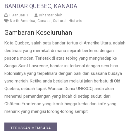
BANDAR QUEBEC, KANADA
1 Januari 1
Dihantar oleh
North America
,
Canada
,
Cultural
,
Historic
Gambaran Keseluruhan
Kota Quebec, salah satu bandar tertua di Amerika Utara, adalah
destinasi yang memikat di mana sejarah bertemu dengan
pesona moden. Terletak di atas tebing yang menghadap ke
Sungai Saint Lawrence, bandar ini terkenal dengan seni bina
kolonialnya yang terpelihara dengan baik dan suasana budaya
yang meriah. Ketika anda berjalan melalui jalan berbatu di Old
Quebec, sebuah tapak Warisan Dunia UNESCO, anda akan
menemui pemandangan yang indah di setiap sudut, dari
Château Frontenac yang ikonik hingga kedai dan kafe yang
menarik yang mengisi lorong-lorong sempit.
TERUSKAN MEMBACA