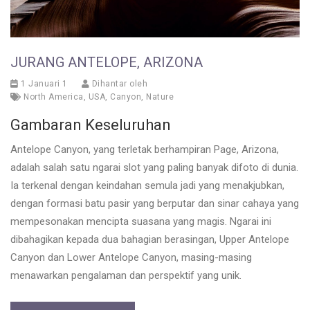
JURANG ANTELOPE, ARIZONA
1 Januari 1
Dihantar oleh
North America
,
USA
,
Canyon
,
Nature
Gambaran Keseluruhan
Antelope Canyon, yang terletak berhampiran Page, Arizona,
adalah salah satu ngarai slot yang paling banyak difoto di dunia.
Ia terkenal dengan keindahan semula jadi yang menakjubkan,
dengan formasi batu pasir yang berputar dan sinar cahaya yang
mempesonakan mencipta suasana yang magis. Ngarai ini
dibahagikan kepada dua bahagian berasingan, Upper Antelope
Canyon dan Lower Antelope Canyon, masing-masing
menawarkan pengalaman dan perspektif yang unik.