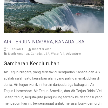
AIR TERJUN NIAGARA, KANADA USA
1 Januari 1
Dihantar oleh
North America
,
Canada
,
USA
,
Waterfall
,
Adventure
Gambaran Keseluruhan
Air Terjun Niagara, yang terletak di sempadan Kanada dan AS,
adalah salah satu keajaiban alam yang paling menakjubkan di
dunia. Air terjun ikonik ini terdiri daripada tiga bahagian: Air
Terjun Horseshoe, Air Terjun Amerika, dan Air Terjun Bridal Veil.
Setiap tahun, berjuta-juta pengunjung tertarik ke destinasi yang
mengagumkan ini, bersemangat untuk merasai bunyi gemuruh