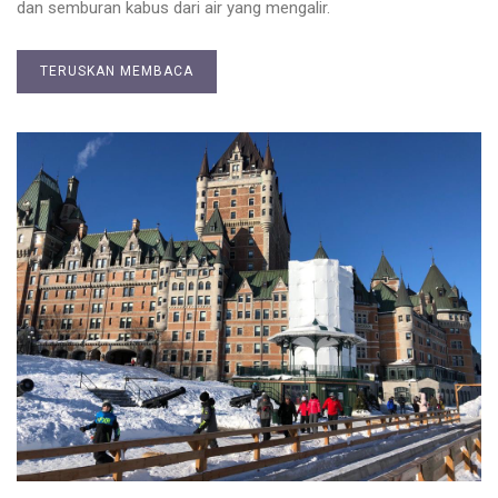
dan semburan kabus dari air yang mengalir.
TERUSKAN MEMBACA