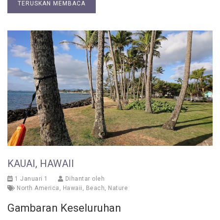
TERUSKAN MEMBACA
KAUAI, HAWAII
1 Januari 1
Dihantar oleh
North America
,
Hawaii
,
Beach
,
Nature
Gambaran Keseluruhan