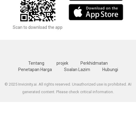
Scan to download the app
Tentang
projek
Perkhidmatan
Penetapan Harga
Soalan Lazim
Hubungi
© 2025 Invicinity.ai. All rights reserved. Unauthorized use is prohibited. AI
generated content. Please check critical information.