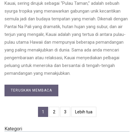
Kauai, sering dirujuk sebagai “Pulau Taman,” adalah sebuah
syurga tropika yang menawarkan gabungan unik kecantikan
semula jadi dan budaya tempatan yang meriah. Dikenali dengan
Pantai Na Pali yang dramatik, hutan hujan yang subur, dan air
terjun yang mengalir, Kauai adalah yang tertua di antara pulau-
pulau utama Hawaii dan mempunyai beberapa pemandangan
yang paling menakjubkan di dunia. Sama ada anda mencari
pengembaraan atau relaksasi, Kauai menyediakan pelbagai
peluang untuk meneroka dan bersantai di tengah-tengah
pemandangan yang menakjubkan.
TERUSKAN MEMBACA
1
2
3
Lebih tua
Kategori