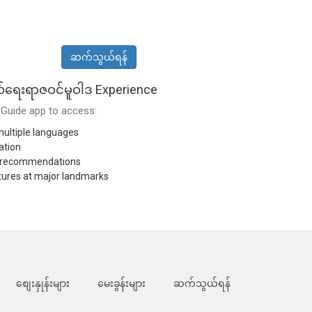
ဆက်သွယ်ရန်
ယ်ရေးရာဇဝင်မူဝါဒ Experience
Guide app to access:
ultiple languages
ation
l recommendations
tures at major landmarks
စျေးနှုန်းများ
မေးခွန်းများ
ဆက်သွယ်ရန်