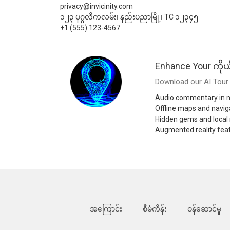
privacy@invicinity.com
၁၂၃ ပုဂ္ဂလိကလမ်း၊ နည်းပညာမြို့၊ TC ၁၂၃၄၅
+1 (555) 123-4567
Enhance Your ကို
Download our AI Tour 
Audio commentary in m
Offline maps and navig
Hidden gems and loca
Augmented reality fea
အကြောင်း
စီမံကိန်း
ဝန်ဆောင်မှု