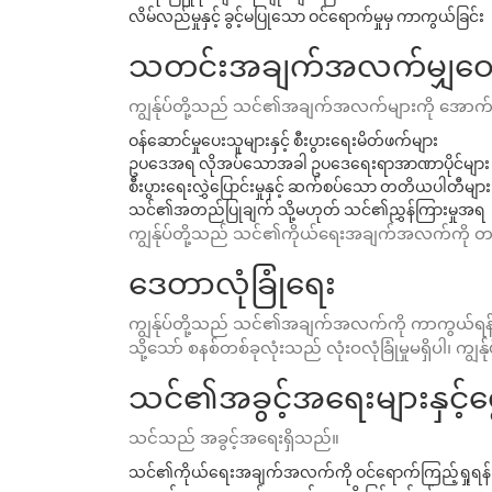
လိမ်လည်မှုနှင့် ခွင့်မပြုသော ဝင်ရောက်မှုမှ ကာကွယ်ခြင်း
သတင်းအချက်အလက်မျှဝေခြင်
ကျွန်ုပ်တို့သည် သင်၏အချက်အလက်များကို အောက်ပါ
ဝန်ဆောင်မှုပေးသူများနှင့် စီးပွားရေးမိတ်ဖက်များ
ဥပဒေအရ လိုအပ်သောအခါ ဥပဒေရေးရာအာဏာပိုင်များ
စီးပွားရေးလွှဲပြောင်းမှုနှင့် ဆက်စပ်သော တတိယပါတီများ
သင်၏အတည်ပြုချက် သို့မဟုတ် သင်၏ညွှန်ကြားမှုအရ
ကျွန်ုပ်တို့သည် သင်၏ကိုယ်ရေးအချက်အလက်ကို တ
ဒေတာလုံခြုံရေး
ကျွန်ုပ်တို့သည် သင်၏အချက်အလက်ကို ကာကွယ်ရန် 
သို့သော် စနစ်တစ်ခုလုံးသည် လုံးဝလုံခြုံမှုမရှိပါ၊ ကျွန
သင်၏အခွင့်အရေးများနှင့်ရွေ
သင်သည် အခွင့်အရေးရှိသည်။
သင်၏ကိုယ်ရေးအချက်အလက်ကို ဝင်ရောက်ကြည့်ရှုရန်