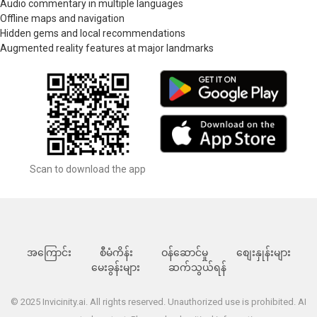
Audio commentary in multiple languages
Offline maps and navigation
Hidden gems and local recommendations
Augmented reality features at major landmarks
Scan to download the app
အကြောင်း
စီမံကိန်း
ဝန်ဆောင်မှု
စျေးနှုန်းများ
မေးခွန်းများ
ဆက်သွယ်ရန်
© 2025 Invicinity.ai. All rights reserved. Unauthorized use is prohibited. AI