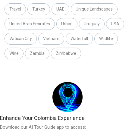
Travel
Turkey
UAE
Unique Landscapes
United Arab Emirates
Urban
Uruguay
USA
Vatican City
Vietnam
Waterfall
Wildlife
Wine
Zambia
Zimbabwe
Enhance Your Colombia Experience
Download our AI Tour Guide app to access: