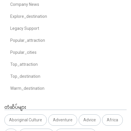
Company News
Explore_destination
Legacy Support
Popular_attraction
Popular_cities
Top_attraction
Top_destination
Warm_destination
တံဆိပ်များ
Aboriginal Culture
Adventure
Advice
Africa