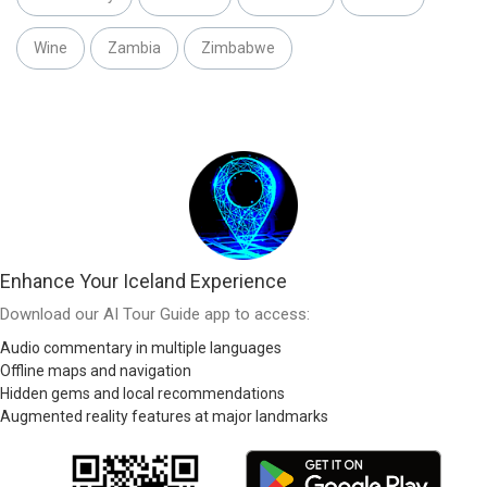
Wine
Zambia
Zimbabwe
Enhance Your Iceland Experience
Download our AI Tour Guide app to access:
Audio commentary in multiple languages
Offline maps and navigation
Hidden gems and local recommendations
Augmented reality features at major landmarks