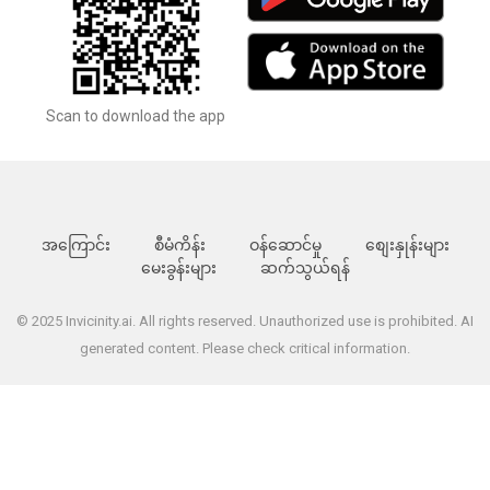
Scan to download the app
အကြောင်း
စီမံကိန်း
ဝန်ဆောင်မှု
စျေးနှုန်းများ
မေးခွန်းများ
ဆက်သွယ်ရန်
© 2025 Invicinity.ai. All rights reserved. Unauthorized use is prohibited. AI
generated content. Please check critical information.