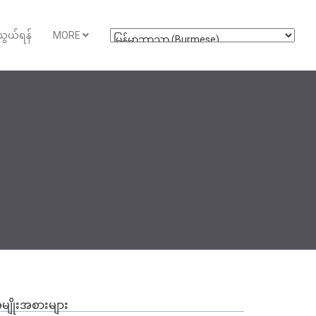
ွယ်ရန်
MORE
မျိုးအစားများ