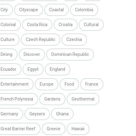
City
Cityscape
Coastal
Colombia
Colonial
Costa Rica
Croatia
Cultural
Culture
Czech Republic
Czechia
Dining
Discover
Dominican Republic
Ecuador
Egypt
England
Entertainment
Europe
Food
France
French Polynesia
Gardens
Geothermal
Germany
Geysers
Ghana
Great Barrier Reef
Greece
Hawaii