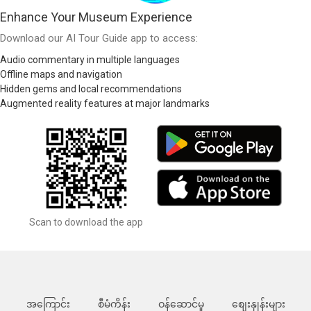
Enhance Your Museum Experience
Download our AI Tour Guide app to access:
Audio commentary in multiple languages
Offline maps and navigation
Hidden gems and local recommendations
Augmented reality features at major landmarks
Scan to download the app
အကြောင်း
စီမံကိန်း
ဝန်ဆောင်မှု
စျေးနှုန်းများ