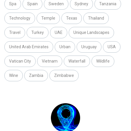
Spa
Spain
Sweden
Sydney
Tanzania
Technology
Temple
Texas
Thailand
Travel
Turkey
UAE
Unique Landscapes
United Arab Emirates
Urban
Uruguay
USA
Vatican City
Vietnam
Waterfall
Wildlife
Wine
Zambia
Zimbabwe