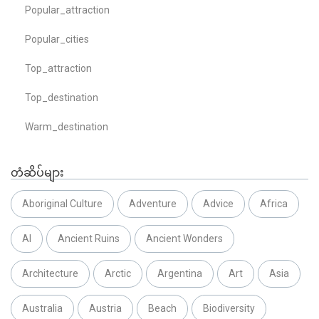
Popular_attraction
Popular_cities
Top_attraction
Top_destination
Warm_destination
တံဆိပ်များ
Aboriginal Culture
Adventure
Advice
Africa
AI
Ancient Ruins
Ancient Wonders
Architecture
Arctic
Argentina
Art
Asia
Australia
Austria
Beach
Biodiversity