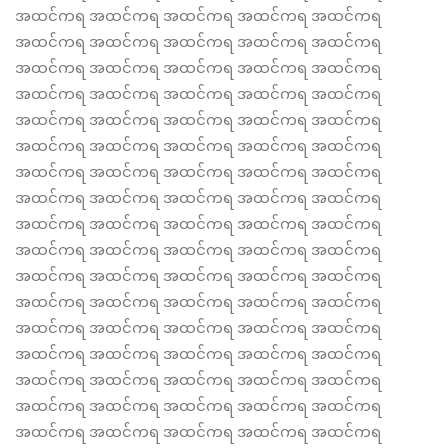
အထင်ကရ အထင်ကရ အထင်ကရ အထင်ကရ အထင်ကရ
အထင်ကရ အထင်ကရ အထင်ကရ အထင်ကရ အထင်ကရ
အထင်ကရ အထင်ကရ အထင်ကရ အထင်ကရ အထင်ကရ
အထင်ကရ အထင်ကရ အထင်ကရ အထင်ကရ အထင်ကရ
အထင်ကရ အထင်ကရ အထင်ကရ အထင်ကရ အထင်ကရ
အထင်ကရ အထင်ကရ အထင်ကရ အထင်ကရ အထင်ကရ
အထင်ကရ အထင်ကရ အထင်ကရ အထင်ကရ အထင်ကရ
အထင်ကရ အထင်ကရ အထင်ကရ အထင်ကရ အထင်ကရ
အထင်ကရ အထင်ကရ အထင်ကရ အထင်ကရ အထင်ကရ
အထင်ကရ အထင်ကရ အထင်ကရ အထင်ကရ အထင်ကရ
အထင်ကရ အထင်ကရ အထင်ကရ အထင်ကရ အထင်ကရ
အထင်ကရ အထင်ကရ အထင်ကရ အထင်ကရ အထင်ကရ
အထင်ကရ အထင်ကရ အထင်ကရ အထင်ကရ အထင်ကရ
အထင်ကရ အထင်ကရ အထင်ကရ အထင်ကရ အထင်ကရ
အထင်ကရ အထင်ကရ အထင်ကရ အထင်ကရ အထင်ကရ
အထင်ကရ အထင်ကရ အထင်ကရ အထင်ကရ အထင်ကရ
အထင်ကရ အထင်ကရ အထင်ကရ အထင်ကရ အထင်ကရ