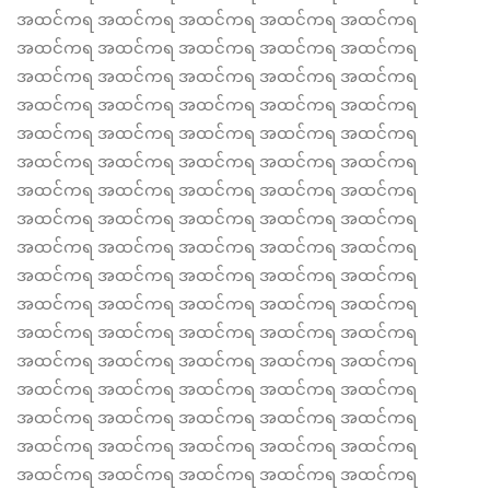
အထင်ကရ အထင်ကရ အထင်ကရ အထင်ကရ အထင်ကရ
အထင်ကရ အထင်ကရ အထင်ကရ အထင်ကရ အထင်ကရ
အထင်ကရ အထင်ကရ အထင်ကရ အထင်ကရ အထင်ကရ
အထင်ကရ အထင်ကရ အထင်ကရ အထင်ကရ အထင်ကရ
အထင်ကရ အထင်ကရ အထင်ကရ အထင်ကရ အထင်ကရ
အထင်ကရ အထင်ကရ အထင်ကရ အထင်ကရ အထင်ကရ
အထင်ကရ အထင်ကရ အထင်ကရ အထင်ကရ အထင်ကရ
အထင်ကရ အထင်ကရ အထင်ကရ အထင်ကရ အထင်ကရ
အထင်ကရ အထင်ကရ အထင်ကရ အထင်ကရ အထင်ကရ
အထင်ကရ အထင်ကရ အထင်ကရ အထင်ကရ အထင်ကရ
အထင်ကရ အထင်ကရ အထင်ကရ အထင်ကရ အထင်ကရ
အထင်ကရ အထင်ကရ အထင်ကရ အထင်ကရ အထင်ကရ
အထင်ကရ အထင်ကရ အထင်ကရ အထင်ကရ အထင်ကရ
အထင်ကရ အထင်ကရ အထင်ကရ အထင်ကရ အထင်ကရ
အထင်ကရ အထင်ကရ အထင်ကရ အထင်ကရ အထင်ကရ
အထင်ကရ အထင်ကရ အထင်ကရ အထင်ကရ အထင်ကရ
အထင်ကရ အထင်ကရ အထင်ကရ အထင်ကရ အထင်ကရ