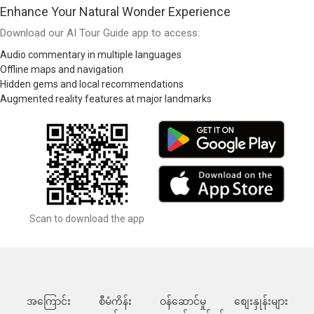
Enhance Your Natural Wonder Experience
Download our AI Tour Guide app to access:
Audio commentary in multiple languages
Offline maps and navigation
Hidden gems and local recommendations
Augmented reality features at major landmarks
Scan to download the app
အကြောင်း
စီမံကိန်း
ဝန်ဆောင်မှု
စျေးနှုန်းများ