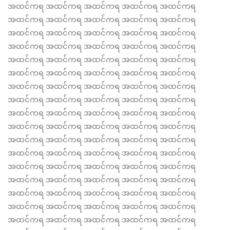
အထင်ကရ အထင်ကရ အထင်ကရ အထင်ကရ အထင်ကရ
အထင်ကရ အထင်ကရ အထင်ကရ အထင်ကရ အထင်ကရ
အထင်ကရ အထင်ကရ အထင်ကရ အထင်ကရ အထင်ကရ
အထင်ကရ အထင်ကရ အထင်ကရ အထင်ကရ အထင်ကရ
အထင်ကရ အထင်ကရ အထင်ကရ အထင်ကရ အထင်ကရ
အထင်ကရ အထင်ကရ အထင်ကရ အထင်ကရ အထင်ကရ
အထင်ကရ အထင်ကရ အထင်ကရ အထင်ကရ အထင်ကရ
အထင်ကရ အထင်ကရ အထင်ကရ အထင်ကရ အထင်ကရ
အထင်ကရ အထင်ကရ အထင်ကရ အထင်ကရ အထင်ကရ
အထင်ကရ အထင်ကရ အထင်ကရ အထင်ကရ အထင်ကရ
အထင်ကရ အထင်ကရ အထင်ကရ အထင်ကရ အထင်ကရ
အထင်ကရ အထင်ကရ အထင်ကရ အထင်ကရ အထင်ကရ
အထင်ကရ အထင်ကရ အထင်ကရ အထင်ကရ အထင်ကရ
အထင်ကရ အထင်ကရ အထင်ကရ အထင်ကရ အထင်ကရ
အထင်ကရ အထင်ကရ အထင်ကရ အထင်ကရ အထင်ကရ
အထင်ကရ အထင်ကရ အထင်ကရ အထင်ကရ အထင်ကရ
အထင်ကရ အထင်ကရ အထင်ကရ အထင်ကရ အထင်ကရ