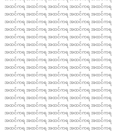
အထင်ကရ အထင်ကရ အထင်ကရ အထင်ကရ အထင်ကရ
အထင်ကရ အထင်ကရ အထင်ကရ အထင်ကရ အထင်ကရ
အထင်ကရ အထင်ကရ အထင်ကရ အထင်ကရ အထင်ကရ
အထင်ကရ အထင်ကရ အထင်ကရ အထင်ကရ အထင်ကရ
အထင်ကရ အထင်ကရ အထင်ကရ အထင်ကရ အထင်ကရ
အထင်ကရ အထင်ကရ အထင်ကရ အထင်ကရ အထင်ကရ
အထင်ကရ အထင်ကရ အထင်ကရ အထင်ကရ အထင်ကရ
အထင်ကရ အထင်ကရ အထင်ကရ အထင်ကရ အထင်ကရ
အထင်ကရ အထင်ကရ အထင်ကရ အထင်ကရ အထင်ကရ
အထင်ကရ အထင်ကရ အထင်ကရ အထင်ကရ အထင်ကရ
အထင်ကရ အထင်ကရ အထင်ကရ အထင်ကရ အထင်ကရ
အထင်ကရ အထင်ကရ အထင်ကရ အထင်ကရ အထင်ကရ
အထင်ကရ အထင်ကရ အထင်ကရ အထင်ကရ အထင်ကရ
အထင်ကရ အထင်ကရ အထင်ကရ အထင်ကရ အထင်ကရ
အထင်ကရ အထင်ကရ အထင်ကရ အထင်ကရ အထင်ကရ
အထင်ကရ အထင်ကရ အထင်ကရ အထင်ကရ အထင်ကရ
အထင်ကရ အထင်ကရ အထင်ကရ အထင်ကရ အထင်ကရ