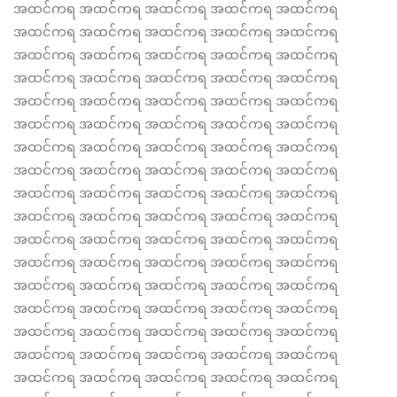
အထင်ကရ အထင်ကရ အထင်ကရ အထင်ကရ အထင်ကရ
အထင်ကရ အထင်ကရ အထင်ကရ အထင်ကရ အထင်ကရ
အထင်ကရ အထင်ကရ အထင်ကရ အထင်ကရ အထင်ကရ
အထင်ကရ အထင်ကရ အထင်ကရ အထင်ကရ အထင်ကရ
အထင်ကရ အထင်ကရ အထင်ကရ အထင်ကရ အထင်ကရ
အထင်ကရ အထင်ကရ အထင်ကရ အထင်ကရ အထင်ကရ
အထင်ကရ အထင်ကရ အထင်ကရ အထင်ကရ အထင်ကရ
အထင်ကရ အထင်ကရ အထင်ကရ အထင်ကရ အထင်ကရ
အထင်ကရ အထင်ကရ အထင်ကရ အထင်ကရ အထင်ကရ
အထင်ကရ အထင်ကရ အထင်ကရ အထင်ကရ အထင်ကရ
အထင်ကရ အထင်ကရ အထင်ကရ အထင်ကရ အထင်ကရ
အထင်ကရ အထင်ကရ အထင်ကရ အထင်ကရ အထင်ကရ
အထင်ကရ အထင်ကရ အထင်ကရ အထင်ကရ အထင်ကရ
အထင်ကရ အထင်ကရ အထင်ကရ အထင်ကရ အထင်ကရ
အထင်ကရ အထင်ကရ အထင်ကရ အထင်ကရ အထင်ကရ
အထင်ကရ အထင်ကရ အထင်ကရ အထင်ကရ အထင်ကရ
အထင်ကရ အထင်ကရ အထင်ကရ အထင်ကရ အထင်ကရ