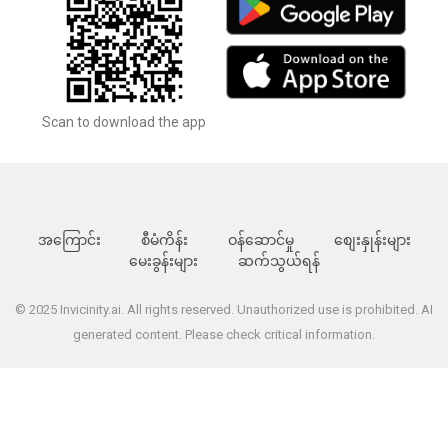
Scan to download the app
အကြောင်း
စီမံကိန်း
ဝန်ဆောင်မှု
စျေးနှုန်းများ
မေးခွန်းများ
ဆက်သွယ်ရန်
© 2025 Invicinity.ai. All rights reserved. Unauthorized use is prohibited. AI
generated content. Please check critical information.