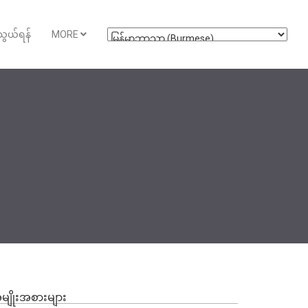
ွယ်ရန်
MORE
မျိုးအစားများ