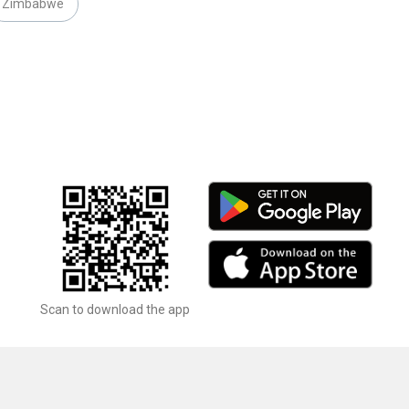
Zimbabwe
Scan to download the app