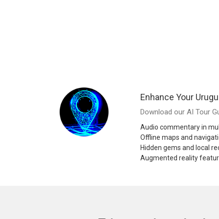
Enhance Your Urugu
Download our AI Tour Gu
Audio commentary in mul
Offline maps and navigat
Hidden gems and local 
Augmented reality featu