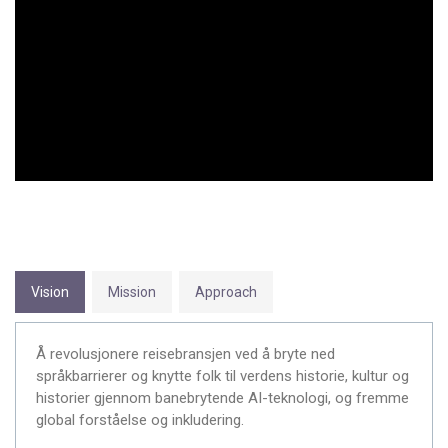
Vision
Mission
Approach
Å revolusjonere reisebransjen ved å bryte ned
språkbarrierer og knytte folk til verdens historie, kultur og
historier gjennom banebrytende AI-teknologi, og fremme
global forståelse og inkludering.