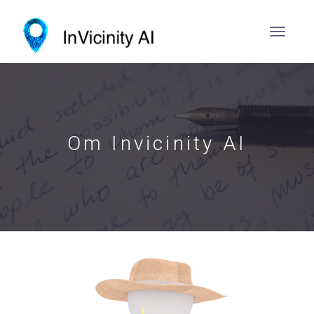
Om Invicinity AI