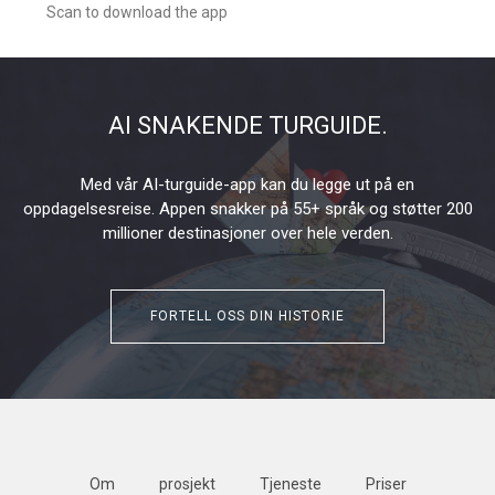
Scan to download the app
AI SNAKENDE TURGUIDE.
Med vår AI-turguide-app kan du legge ut på en
oppdagelsesreise. Appen snakker på 55+ språk og støtter 200
millioner destinasjoner over hele verden.
FORTELL OSS DIN HISTORIE
Om
prosjekt
Tjeneste
Priser