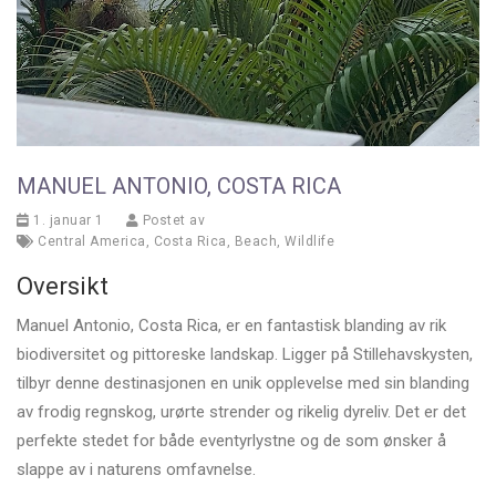
MANUEL ANTONIO, COSTA RICA
1. januar 1
Postet av
Central America
,
Costa Rica
,
Beach
,
Wildlife
Oversikt
Manuel Antonio, Costa Rica, er en fantastisk blanding av rik
biodiversitet og pittoreske landskap. Ligger på Stillehavskysten,
tilbyr denne destinasjonen en unik opplevelse med sin blanding
av frodig regnskog, urørte strender og rikelig dyreliv. Det er det
perfekte stedet for både eventyrlystne og de som ønsker å
slappe av i naturens omfavnelse.