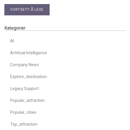
FORTSETT Å LESE
Kategorier
AI
Artificial Intelligence
Company News
Explore_destination
Legacy Support
Popular_attraction
Popular_cities
Top_attraction