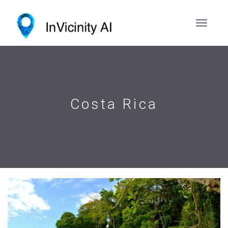
Costa Rica