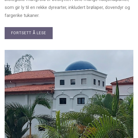
som gir ly til en rekke dyrearter, inkludert brølaper, dovendyr og
fargerike tukaner.
FORTSETT Å LESE