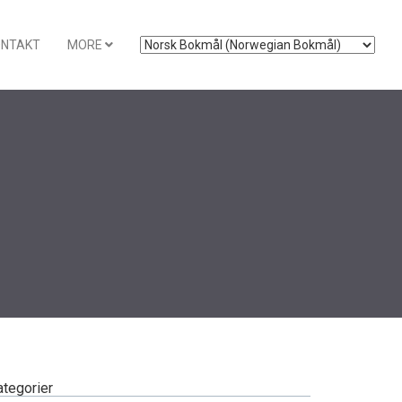
ONTAKT
MORE
ategorier