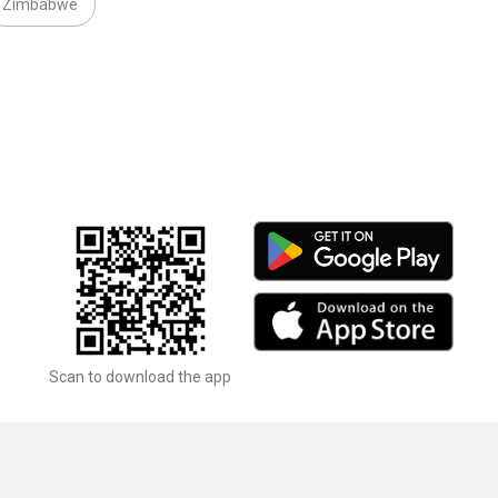
Zimbabwe
Scan to download the app