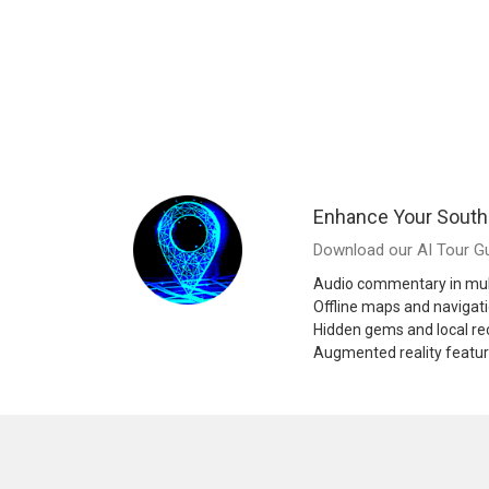
Enhance Your South 
Download our AI Tour Gu
Audio commentary in mul
Offline maps and navigat
Hidden gems and local 
Augmented reality featu