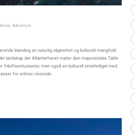
ltural
,
Adventure
rende blanding av naturlig skjønnhet og kulturelt mangfold.
unikt landskap der Atlanterhavet møter den majestetiske Table
or friluftsentusiaster, men også en kulturell smeltedigel med
 passer for enhver reisende.