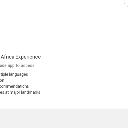
Africa Experience
ide app to access:
tiple languages
ion
recommendations
res at major landmarks