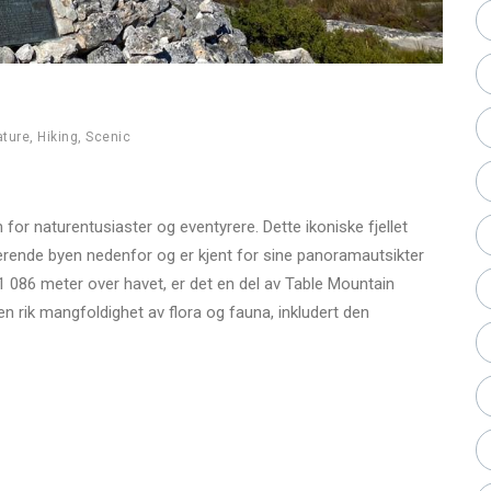
ature
,
Hiking
,
Scenic
or naturentusiaster og eventyrere. Dette ikoniske fjellet
lserende byen nedenfor og er kjent for sine panoramautsikter
 086 meter over havet, er det en del av Table Mountain
 rik mangfoldighet av flora og fauna, inkludert den