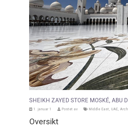
SHEIKH ZAYED STORE MOSKÉ, ABU 
1. januar 1
Postet av
Middle East
,
UAE
,
Arch
Oversikt