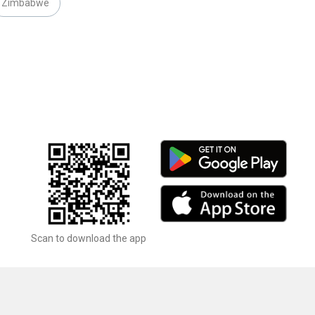
Zimbabwe
Scan to download the app