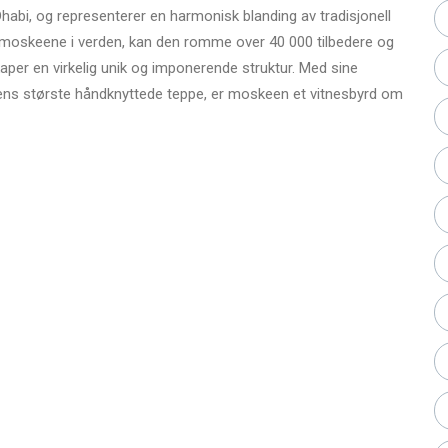
abi, og representerer en harmonisk blanding av tradisjonell
 moskeene i verden, kan den romme over 40 000 tilbedere og
aper en virkelig unik og imponerende struktur. Med sine
dens største håndknyttede teppe, er moskeen et vitnesbyrd om