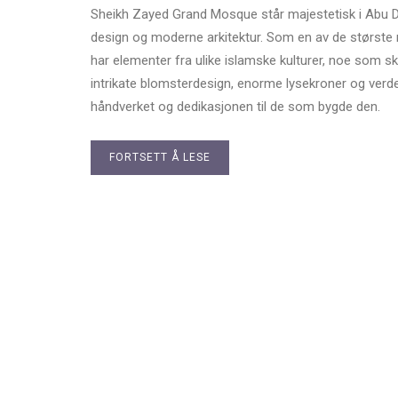
Sheikh Zayed Grand Mosque står majestetisk i Abu Dh
design og moderne arkitektur. Som en av de største
har elementer fra ulike islamske kulturer, noe som sk
intrikate blomsterdesign, enorme lysekroner og ver
håndverket og dedikasjonen til de som bygde den.
FORTSETT Å LESE