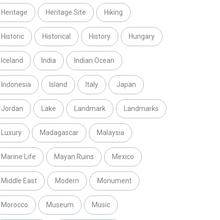
Heritage
Heritage Site
Hiking
Historic
Historical
History
Hungary
Iceland
India
Indian Ocean
Indonesia
Island
Italy
Japan
Jordan
Lake
Landmark
Landmarks
Luxury
Madagascar
Malaysia
Marine Life
Mayan Ruins
Mexico
Middle East
Modern
Monument
Morocco
Museum
Music