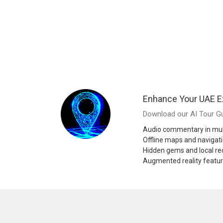
Enhance Your UAE E
Download our AI Tour Gu
Audio commentary in mul
Offline maps and navigat
Hidden gems and local 
Augmented reality featu