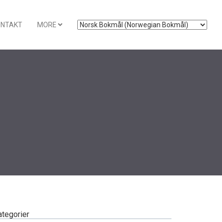
ONTAKT
MORE
ategorier