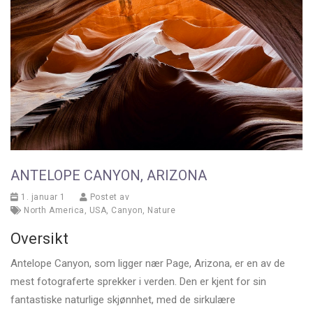
ANTELOPE CANYON, ARIZONA
1. januar 1
Postet av
North America
,
USA
,
Canyon
,
Nature
Oversikt
Antelope Canyon, som ligger nær Page, Arizona, er en av de
mest fotograferte sprekker i verden. Den er kjent for sin
fantastiske naturlige skjønnhet, med de sirkulære