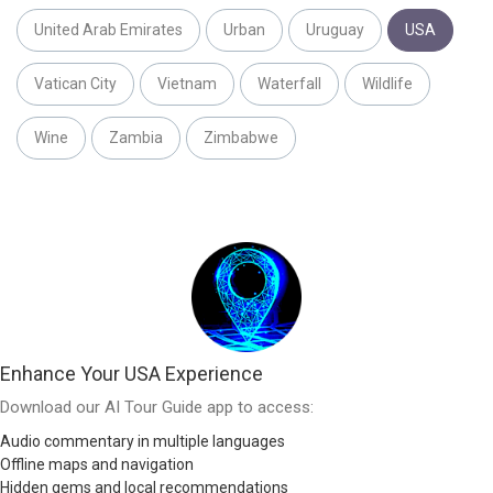
United Arab Emirates
Urban
Uruguay
USA
Vatican City
Vietnam
Waterfall
Wildlife
Wine
Zambia
Zimbabwe
Enhance Your USA Experience
Download our AI Tour Guide app to access:
Audio commentary in multiple languages
Offline maps and navigation
Hidden gems and local recommendations