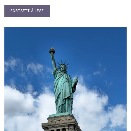
FORTSETT Å LESE