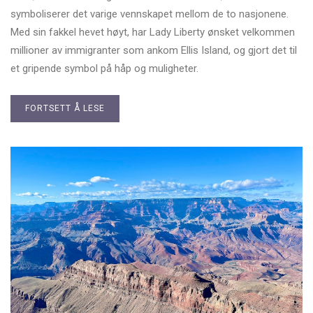
symboliserer det varige vennskapet mellom de to nasjonene.
Med sin fakkel hevet høyt, har Lady Liberty ønsket velkommen
millioner av immigranter som ankom Ellis Island, og gjort det til
et gripende symbol på håp og muligheter.
FORTSETT Å LESE