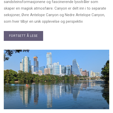
sandsteinsformasjonene og fascinerende lysstråler som
skaper en magisk atmosfære. Canyon er delt inn i to separate
seksjoner, Øvre Antelope Canyon og Nedre Antelope Canyon,
som hver tilbyr en unik opplevelse og perspektiv.
FORTSETT Å LESE