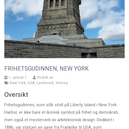
FRIHETSGUDINNEN, NEW YORK
1. januar 1
Postet av
New York
,
USA
,
Landmark
,
History
Oversikt
Frihetsgudinnen, som står stolt på Liberty Island i New York
Harbor, er ikke bare et ikonisk symbol på frihet og demokrati,
men også et mesterverk av arkitektonisk design. Dedikert i
1886, var statuen en gave fra Frankrike til USA, som