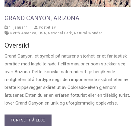
GRAND CANYON, ARIZONA
1. januar 1
Postet av
North America
,
USA
,
National Park
,
Natural Wonder
Oversikt
Grand Canyon, et symbol på naturens storhet, er et fantastisk
område med lagdelte røde fjellformasjoner som strekker seg
over Arizona. Dette ikoniske naturunderet gir besøkende
muligheten til å fordype seg i den imponerende skjønnheten av
bratte klippevegger skåret ut av Colorado-elven gjennom
årtusener. Enten du er en erfaren fotturist eller en tilfeldig turist,
lover Grand Canyon en unik og uforglemmelig opplevelse.
FORTSETT Å LESE