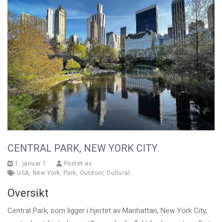
CENTRAL PARK, NEW YORK CITY
1. januar 1
Postet av
USA
,
New York
,
Park
,
Outdoor
,
Cultural
Oversikt
Central Park, som ligger i hjertet av Manhattan, New York City,