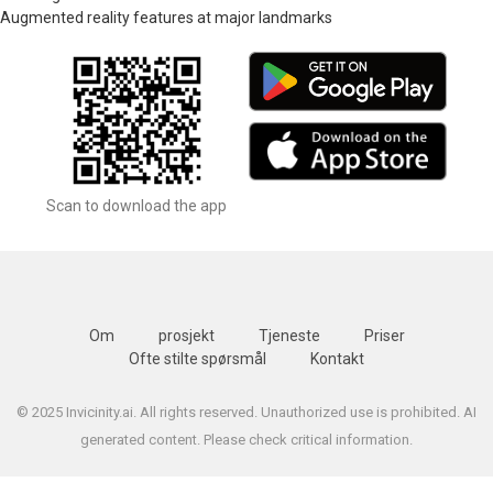
Augmented reality features at major landmarks
Scan to download the app
Om
prosjekt
Tjeneste
Priser
Ofte stilte spørsmål
Kontakt
© 2025 Invicinity.ai. All rights reserved. Unauthorized use is prohibited. AI
generated content. Please check critical information.