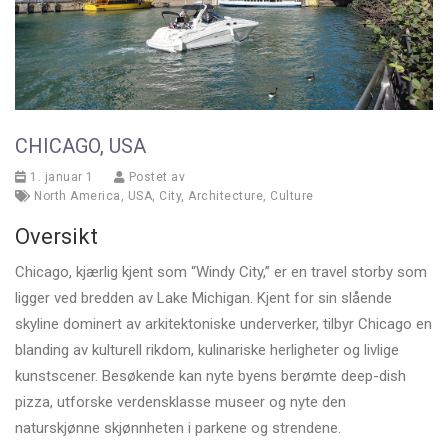
CHICAGO, USA
1. januar 1
Postet av
North America
,
USA
,
City
,
Architecture
,
Culture
Oversikt
Chicago, kjærlig kjent som “Windy City,” er en travel storby som
ligger ved bredden av Lake Michigan. Kjent for sin slående
skyline dominert av arkitektoniske underverker, tilbyr Chicago en
blanding av kulturell rikdom, kulinariske herligheter og livlige
kunstscener. Besøkende kan nyte byens berømte deep-dish
pizza, utforske verdensklasse museer og nyte den
naturskjønne skjønnheten i parkene og strendene.