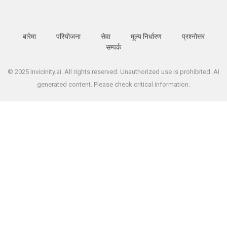
बारेमा
परियोजना
सेवा
मूल्य निर्धारण
प्रश्नोत्तर
सम्पर्क
© 2025 Invicinity.ai. All rights reserved. Unauthorized use is prohibited. AI
generated content. Please check critical information.