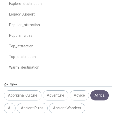
Explore_destination
Legacy Support
Popular_attraction
Popular_cities
Top_attraction
Top_destination
Warm_destination
ट्यागहरू
Aboriginal Culture
Adventure
Advice
Africa
AI
Ancient Ruins
Ancient Wonders