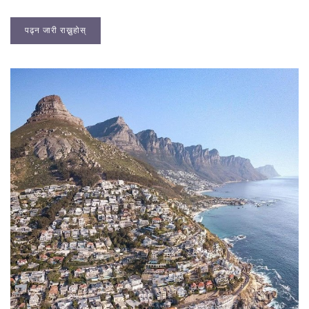
पढ्न जारी राख्नुहोस्