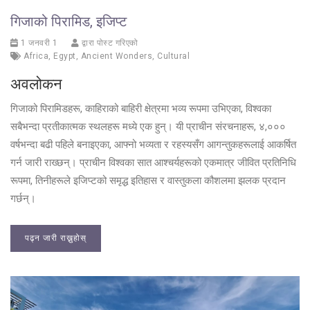
गिजाको पिरामिड, इजिप्ट
1 जनवरी 1
द्वारा पोस्ट गरिएको
Africa
,
Egypt
,
Ancient Wonders
,
Cultural
अवलोकन
गिजाको पिरामिडहरू, काहिराको बाहिरी क्षेत्रमा भव्य रूपमा उभिएका, विश्वका
सबैभन्दा प्रतीकात्मक स्थलहरू मध्ये एक हुन्। यी प्राचीन संरचनाहरू, ४,०००
वर्षभन्दा बढी पहिले बनाइएका, आफ्नो भव्यता र रहस्यसँग आगन्तुकहरूलाई आकर्षित
गर्न जारी राख्छन्। प्राचीन विश्वका सात आश्चर्यहरूको एकमात्र जीवित प्रतिनिधि
रूपमा, तिनीहरूले इजिप्टको समृद्ध इतिहास र वास्तुकला कौशलमा झलक प्रदान
गर्छन्।
पढ्न जारी राख्नुहोस्