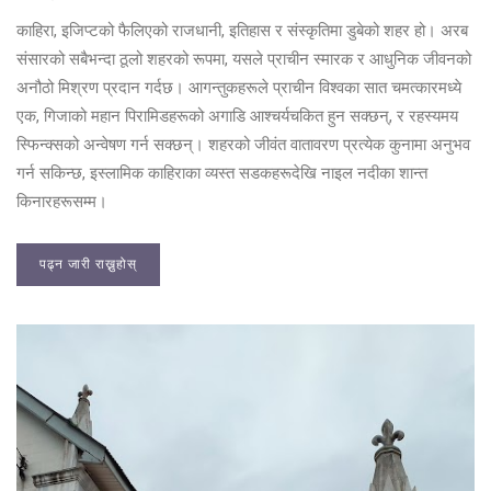
काहिरा, इजिप्टको फैलिएको राजधानी, इतिहास र संस्कृतिमा डुबेको शहर हो। अरब
संसारको सबैभन्दा ठूलो शहरको रूपमा, यसले प्राचीन स्मारक र आधुनिक जीवनको
अनौठो मिश्रण प्रदान गर्दछ। आगन्तुकहरूले प्राचीन विश्वका सात चमत्कारमध्ये
एक, गिजाको महान पिरामिडहरूको अगाडि आश्चर्यचकित हुन सक्छन्, र रहस्यमय
स्फिन्क्सको अन्वेषण गर्न सक्छन्। शहरको जीवंत वातावरण प्रत्येक कुनामा अनुभव
गर्न सकिन्छ, इस्लामिक काहिराका व्यस्त सडकहरूदेखि नाइल नदीका शान्त
किनारहरूसम्म।
पढ्न जारी राख्नुहोस्