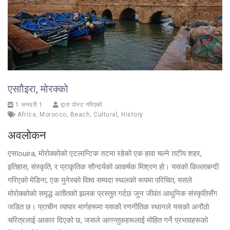
एसाौइरा, मोरक्को
1 जनवरी 1
द्वारा पोस्ट गरिएको
Africa
,
Morocco
,
Beach
,
Cultural
,
History
अवलोकन
एसाouira, मोरोक्कोको एटलान्टिक तटमा रहेको एक हावा चल्ने तटीय शहर,
इतिहास, संस्कृति, र प्राकृतिक सौन्दर्यको आकर्षक मिश्रण हो। यसको किल्लाबन्दी
गरिएको मेडिना, एक युनेस्को विश्व सम्पदा स्थलको रूपमा परिचित, यसले
मोरोक्कोको समृद्ध अतीतको झलक प्रस्तुत गर्दछ जुन जीवंत आधुनिक संस्कृतिसँग
जडित छ। प्राचीन व्यापार मार्गहरूमा यसको रणनीतिक स्थानले यसको अनौठो
चरित्रलाई आकार दिएको छ, जसले आगन्तुकहरूलाई मोहित गर्ने प्रभावहरूको