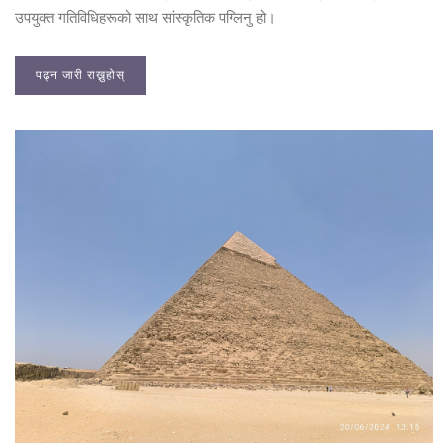
उपयुक्त गतिविधिहरूको साथ सांस्कृतिक पग्लिनु हो।
पढ्न जारी राख्नुहोस्