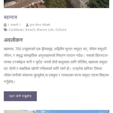
बहामास
1 जनवरी 1
द्वारा पोस्ट गरिएको
Caribbean
,
Beach
,
Marine Life
,
Culture
अवलोकन
बहामास, 700 टापुहरूको एक द्वीपसमूह, अद्वितीय सुन्दर समुद्र तट, जीवंत समुद्री
जीवन, र समृद्ध सांस्कृतिक अनुभवहरूको मिश्रण प्रदान गर्दछ। यसको क्रिस्टल-
स्वच्छ टरक्वोइज पानी र चुरोट जस्तो सेतो बालुवाका लागि परिचित, बहामास समुद्र
तट प्रेमी र साहसिक खोजी गर्नेहरूको लागि स्वर्ग हो। एन्ड्रोस बारियर रीफमा
जीवंत पानीको संसारमा डुब्नुहोस् वा एक्सुमा र नासाउका शान्त समुद्र तटमा विश्राम
गर्नुहोस्।
पढ्न जारी राख्नुहोस्