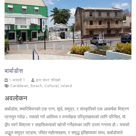
बार्बाडोस
1 जनवरी 1
द्वारा पोस्ट गरिएको
Caribbean
,
Beach
,
Cultural
,
Island
अवलोकन
बार्बाडोस, क्यारिबियनको एक रत्न, सूर्य, समुद्र, र संस्कृतिको एक आकर्षक मिश्रण
प्रस्तुत गर्दछ। यसको गर्म आतिथ्य र मनमोहक परिदृश्यहरूको लागि परिचित, यो
द्वीप स्वर्ग विश्राम र साहसिकताको खोजी गर्नेहरूका लागि उत्तम गन्तव्य हो। यसको
अद्भुत समुद्र तटहरू, जीवंत महोत्सवहरू, र समृद्ध इतिहासका साथ, बार्बाडोसले