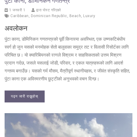
पुंटा काना, डोमिनिकन गणतन्त्र
1 जनवरी 1
द्वारा पोस्ट गरिएको
Caribbean
,
Dominican Republic
,
Beach
,
Luxury
अवलोकन
पुंटा काना, डोमिनिकन गणतन्त्रको पूर्वी किनारमा अवस्थित, एक उष्णकटिबंधीय
स्वर्ग हो जुन यसको मनमोहक सेतो बालुवाका समुद्र तट र विलासी रिसोर्टका लागि
परिचित छ। यो क्यारिबियनको रत्नले विश्राम र साहसिकताको उत्तम मिश्रण
प्रदान गर्दछ, जसले यसलाई जोडी, परिवार, र एकल यात्रुहरूको लागि आदर्श
गन्तव्य बनाउँछ। यसको गर्म मौसम, मैत्रीपूर्ण स्थानीयहरू, र जीवंत संस्कृति सहित,
पुंटा काना एक अविस्मरणीय छुट्टीको अनुभवको वचन दिन्छ।
पढ्न जारी राख्नुहोस्