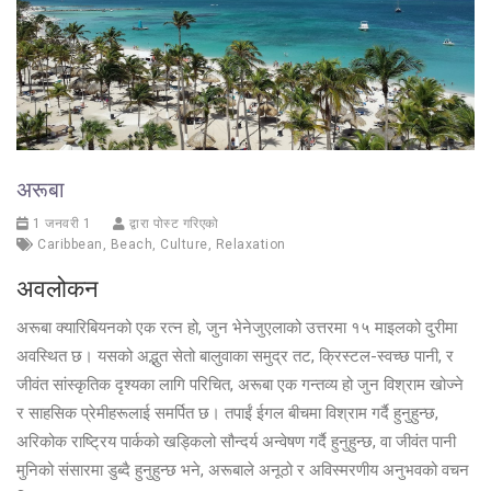
अरूबा
1 जनवरी 1
द्वारा पोस्ट गरिएको
Caribbean
,
Beach
,
Culture
,
Relaxation
अवलोकन
अरूबा क्यारिबियनको एक रत्न हो, जुन भेनेजुएलाको उत्तरमा १५ माइलको दुरीमा
अवस्थित छ। यसको अद्भुत सेतो बालुवाका समुद्र तट, क्रिस्टल-स्वच्छ पानी, र
जीवंत सांस्कृतिक दृश्यका लागि परिचित, अरूबा एक गन्तव्य हो जुन विश्राम खोज्ने
र साहसिक प्रेमीहरूलाई समर्पित छ। तपाईं ईगल बीचमा विश्राम गर्दै हुनुहुन्छ,
अरिकोक राष्ट्रिय पार्कको खड्किलो सौन्दर्य अन्वेषण गर्दै हुनुहुन्छ, वा जीवंत पानी
मुनिको संसारमा डुब्दै हुनुहुन्छ भने, अरूबाले अनूठो र अविस्मरणीय अनुभवको वचन