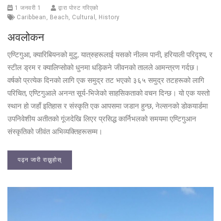
1 जनवरी 1
द्वारा पोस्ट गरिएको
Caribbean
,
Beach
,
Cultural
,
History
अवलोकन
एण्टिगुआ, क्यारिबियनको मुटु, यात्रुहरूलाई यसको नीलम पानी, हरियाली परिदृश्य, र
स्टील ड्रम र क्यालिप्सोको धुनमा धड्किने जीवनको तालले आमन्त्रण गर्दछ।
वर्षको प्रत्येक दिनको लागि एक समुद्र तट भएको ३६५ समुद्र तटहरूको लागि
परिचित, एण्टिगुआले अनन्त सूर्य-भिजेको साहसिकताको वचन दिन्छ। यो एक यस्तो
स्थान हो जहाँ इतिहास र संस्कृति एक आपसमा जडान हुन्छ, नेल्सनको डोकयार्डमा
उपनिवेशीय अतीतको गूंजदेखि लिएर प्रसिद्ध कार्निभलको समयमा एण्टिगुआन
संस्कृतिको जीवंत अभिव्यक्तिहरूसम्म।
पढ्न जारी राख्नुहोस्