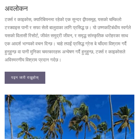
अवलोकन
टर्क्स र काइकोस, क्यारिबियनमा रहेको एक सुन्दर द्वीपसमूह, यसको चम्किलो
टरक्वाइस पानी र सफा सेतो बालुवाका लागि प्रसिद्ध छ। यो उष्णकटिबंधीय स्वर्गले
यसको विलासी रिसोर्ट, जीवंत समुद्री जीवन, र समृद्ध सांस्कृतिक धरोहरका साथ
एक आदर्श भाग्यको वचन दिन्छ। चाहे तपाईं प्रसिद्ध ग्रेस बे चाँदमा विश्राम गर्दै
हुनुहुन्छ वा पानी मुनिका चमत्कारहरू अन्वेषण गर्दै हुनुहुन्छ, टर्क्स र काइकोसले
अविस्मरणीय विश्राम प्रदान गर्दछ।
पढ्न जारी राख्नुहोस्