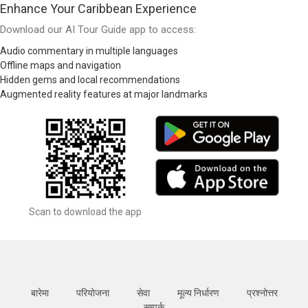
Enhance Your Caribbean Experience
Download our AI Tour Guide app to access:
Audio commentary in multiple languages
Offline maps and navigation
Hidden gems and local recommendations
Augmented reality features at major landmarks
Scan to download the app
बारेमा
परियोजना
सेवा
मूल्य निर्धारण
प्रश्नोत्तर
सम्पर्क