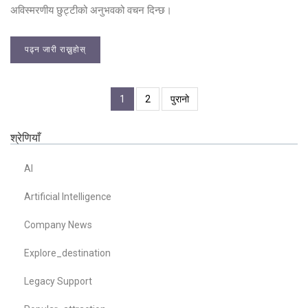
अविस्मरणीय छुट्टीको अनुभवको वचन दिन्छ।
पढ्न जारी राख्नुहोस्
1
2
पुरानो
श्रेणियाँ
AI
Artificial Intelligence
Company News
Explore_destination
Legacy Support