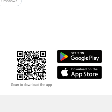
Zimbabwe
Scan to download the app