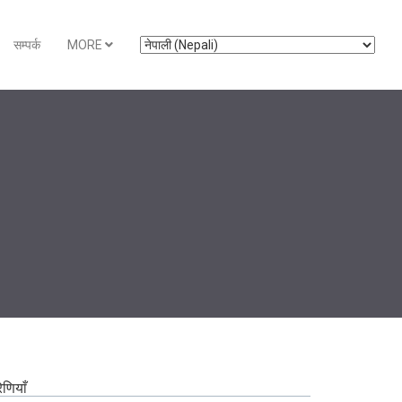
सम्पर्क
MORE
रेणियाँ