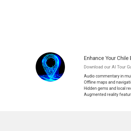
Enhance Your Chile
Download our AI Tour Gu
Audio commentary in mul
Offline maps and navigat
Hidden gems and local 
Augmented reality featu