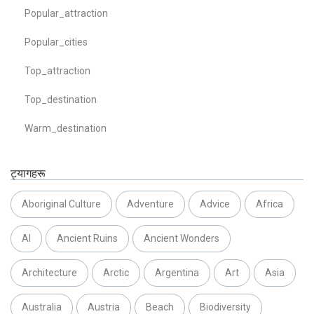
Popular_attraction
Popular_cities
Top_attraction
Top_destination
Warm_destination
ट्यागहरू
Aboriginal Culture
Adventure
Advice
Africa
AI
Ancient Ruins
Ancient Wonders
Architecture
Arctic
Argentina
Art
Asia
Australia
Austria
Beach
Biodiversity