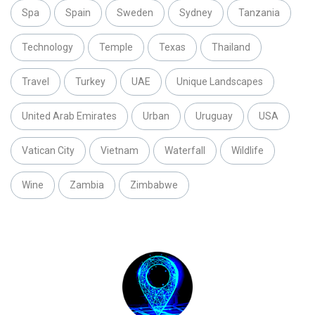
Spa
Spain
Sweden
Sydney
Tanzania
Technology
Temple
Texas
Thailand
Travel
Turkey
UAE
Unique Landscapes
United Arab Emirates
Urban
Uruguay
USA
Vatican City
Vietnam
Waterfall
Wildlife
Wine
Zambia
Zimbabwe