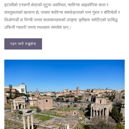
इटालीको टस्कनी क्षेत्रको मुटुमा अवस्थित, फ्लोरेन्स आइकोनिक कला र
वास्तुकलाको खजाना हो, जसमा फ्लोरेन्स क्याथेड्रलको भव्य गुंबज र बोत्तिचेली र
लिओनार्डो दा भिन्ची जस्ता कलाकारहरूको उत्कृष्ट कृतिहरू समेटिएको प्रसिद्ध
उफिजी ग्यालरी जस्ता स्थलहरू समावेश छन्।
पढ्न जारी राख्नुहोस्