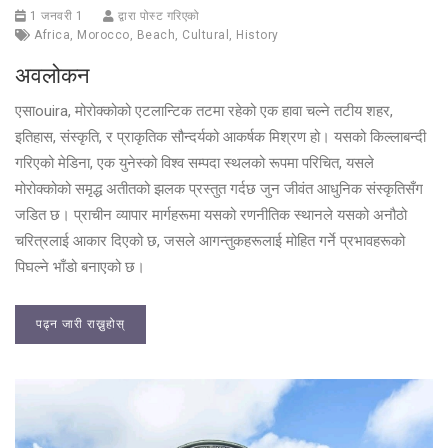
1 जनवरी 1
द्वारा पोस्ट गरिएको
Africa
,
Morocco
,
Beach
,
Cultural
,
History
अवलोकन
एसाouira, मोरोक्कोको एटलान्टिक तटमा रहेको एक हावा चल्ने तटीय शहर,
इतिहास, संस्कृति, र प्राकृतिक सौन्दर्यको आकर्षक मिश्रण हो। यसको किल्लाबन्दी
गरिएको मेडिना, एक युनेस्को विश्व सम्पदा स्थलको रूपमा परिचित, यसले
मोरोक्कोको समृद्ध अतीतको झलक प्रस्तुत गर्दछ जुन जीवंत आधुनिक संस्कृतिसँग
जडित छ। प्राचीन व्यापार मार्गहरूमा यसको रणनीतिक स्थानले यसको अनौठो
चरित्रलाई आकार दिएको छ, जसले आगन्तुकहरूलाई मोहित गर्ने प्रभावहरूको
पिघल्ने भाँडो बनाएको छ।
पढ्न जारी राख्नुहोस्