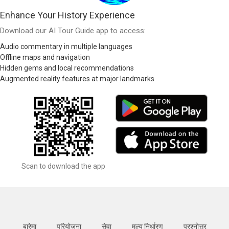
Enhance Your History Experience
Download our AI Tour Guide app to access:
Audio commentary in multiple languages
Offline maps and navigation
Hidden gems and local recommendations
Augmented reality features at major landmarks
Scan to download the app
बारेमा
परियोजना
सेवा
मूल्य निर्धारण
प्रश्नोत्तर