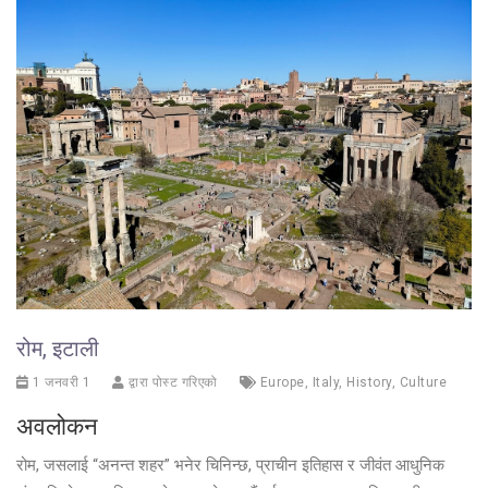
रोम, इटाली
1 जनवरी 1
द्वारा पोस्ट गरिएको
Europe
,
Italy
,
History
,
Culture
अवलोकन
रोम, जसलाई “अनन्त शहर” भनेर चिनिन्छ, प्राचीन इतिहास र जीवंत आधुनिक