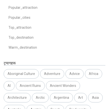
Popular_attraction
Popular_cities
Top_attraction
Top_destination
Warm_destination
ट्यागहरू
Aboriginal Culture
Adventure
Advice
Africa
AI
Ancient Ruins
Ancient Wonders
Architecture
Arctic
Argentina
Art
Asia