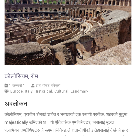
कोलोसियम, रोम
1 जनवरी 1
द्वारा पोस्ट गरिएको
Europe
,
Italy
,
Historical
,
Cultural
,
Landmark
अवलोकन
कोलोसियम, प्राचीन रोमको शक्ति र भव्यताको एक स्थायी प्रतीक, शहरको मुटुमा
majestically उभिएको छ। यो ऐतिहासिक एम्फीथिएटर, जसलाई मूलतः
फ्लाभियन एम्फीथिएटरको रूपमा चिनिन्छ,ले शताब्दीयौंको इतिहासलाई देखेको छ र