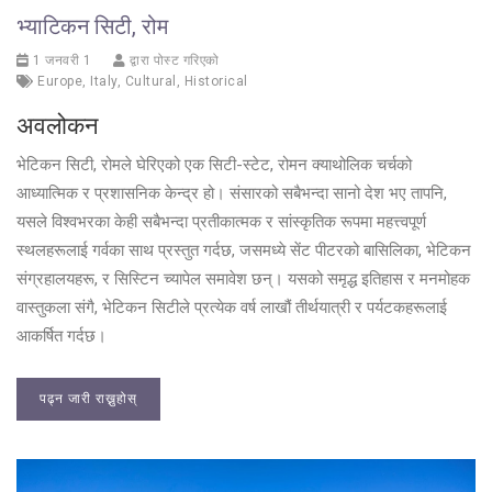
भ्याटिकन सिटी, रोम
1 जनवरी 1
द्वारा पोस्ट गरिएको
Europe
,
Italy
,
Cultural
,
Historical
अवलोकन
भेटिकन सिटी, रोमले घेरिएको एक सिटी-स्टेट, रोमन क्याथोलिक चर्चको
आध्यात्मिक र प्रशासनिक केन्द्र हो। संसारको सबैभन्दा सानो देश भए तापनि,
यसले विश्वभरका केही सबैभन्दा प्रतीकात्मक र सांस्कृतिक रूपमा महत्त्वपूर्ण
स्थलहरूलाई गर्वका साथ प्रस्तुत गर्दछ, जसमध्ये सेंट पीटरको बासिलिका, भेटिकन
संग्रहालयहरू, र सिस्टिन च्यापेल समावेश छन्। यसको समृद्ध इतिहास र मनमोहक
वास्तुकला संगै, भेटिकन सिटीले प्रत्येक वर्ष लाखौं तीर्थयात्री र पर्यटकहरूलाई
आकर्षित गर्दछ।
पढ्न जारी राख्नुहोस्