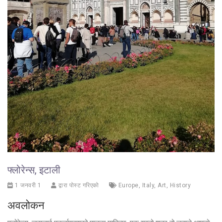
फ्लोरेन्स, इटाली
1 जनवरी 1
द्वारा पोस्ट गरिएको
Europe
,
Italy
,
Art
,
History
अवलोकन