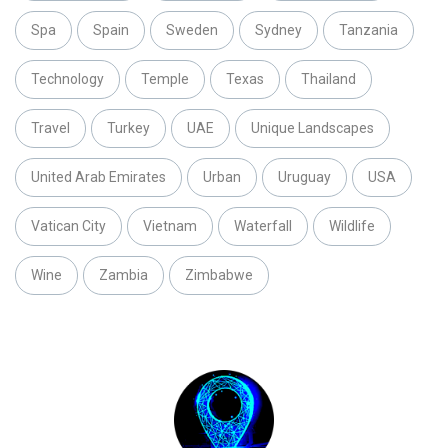
Spa
Spain
Sweden
Sydney
Tanzania
Technology
Temple
Texas
Thailand
Travel
Turkey
UAE
Unique Landscapes
United Arab Emirates
Urban
Uruguay
USA
Vatican City
Vietnam
Waterfall
Wildlife
Wine
Zambia
Zimbabwe