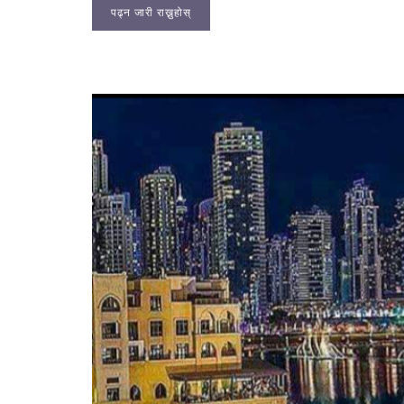
पढ्न जारी राख्नुहोस्