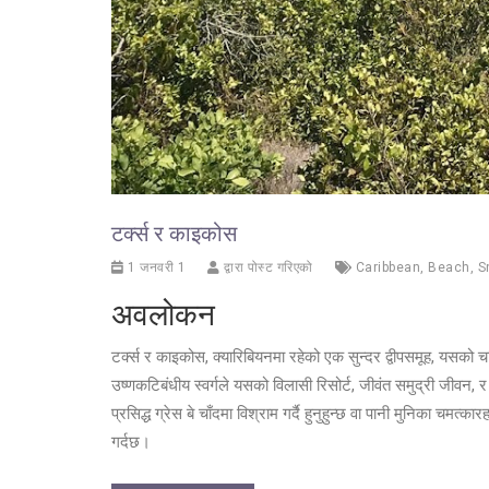
टर्क्स र काइकोस
1 जनवरी 1
द्वारा पोस्ट गरिएको
Caribbean
,
Beach
,
S
अवलोकन
टर्क्स र काइकोस, क्यारिबियनमा रहेको एक सुन्दर द्वीपसमूह, यसको च
उष्णकटिबंधीय स्वर्गले यसको विलासी रिसोर्ट, जीवंत समुद्री जीवन, 
प्रसिद्ध ग्रेस बे चाँदमा विश्राम गर्दै हुनुहुन्छ वा पानी मुनिका चमत्क
गर्दछ।