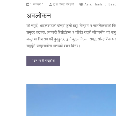
1 जनवरी 1
द्वारा पोस्ट गरिएको
Asia
,
Thailand
,
Bea
अवलोकन
को समुई, थाइल्याण्डको दोस्रो ठूलो टापु, विश्राम र साहसिकताको म
समुद्र तटहरू, लक्जरी रिसोर्टहरू, र जीवंत रात्री जीवनसँग, को समु
बालुवामा विश्राम गर्दै हुनुहुन्छ, ठूलो बुद्ध मन्दिरमा समृद्ध सांस्कृतिक 
समुईले सम्झनायोग्य भाग्यको वचन दिन्छ।
पढ्न जारी राख्नुहोस्