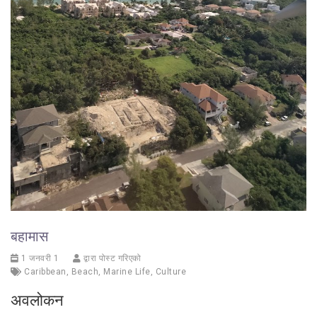
बहामास
1 जनवरी 1
द्वारा पोस्ट गरिएको
Caribbean
,
Beach
,
Marine Life
,
Culture
अवलोकन