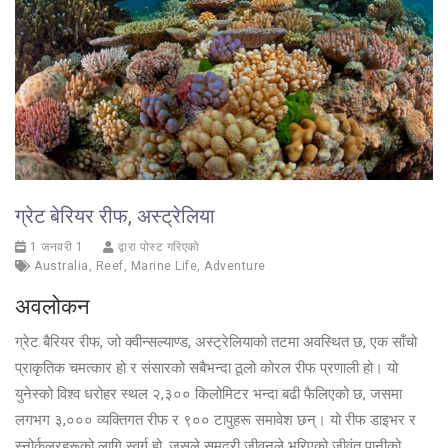
ग्रेट बेरियर रीफ, अस्ट्रेलिया
1 जनवरी 1
द्वारा पोस्ट गरिएको
Australia
,
Reef
,
Marine Life
,
Adventure
अवलोकन
ग्रेट बैरियर रीफ, जो क्वीन्सल्याण्ड, अस्ट्रेलियाको तटमा अवस्थित छ, एक साँचो
प्राकृतिक चमत्कार हो र संसारको सबैभन्दा ठूलो कोरल रीफ प्रणाली हो। यो
युनेस्को विश्व धरोहर स्थल २,३०० किलोमिटर भन्दा बढी फैलिएको छ, जसमा
लगभग ३,००० व्यक्तिगत रीफ र ९०० टापुहरू समावेश छन्। यो रीफ डाइभर र
स्नोर्कलरहरूको लागि स्वर्ग हो, जसले समुद्री जीवनले भरिएको जीवंत पानीको