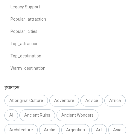
Legacy Support
Popular_attraction
Popular_cities
Top_attraction
Top_destination
Warm_destination
ट्यागहरू
Aboriginal Culture
Adventure
Advice
Africa
AI
Ancient Ruins
Ancient Wonders
Architecture
Arctic
Argentina
Art
Asia