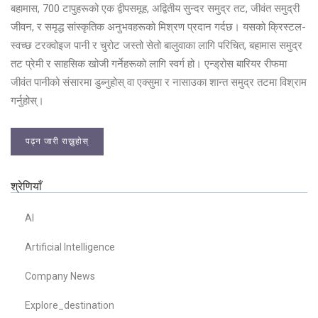
बहामास, 700 टापुहरूको एक द्वीपसमूह, अद्वितीय सुन्दर समुद्र तट, जीवंत समुद्री
जीवन, र समृद्ध सांस्कृतिक अनुभवहरूको मिश्रण प्रदान गर्दछ। यसको क्रिस्टल-
स्वच्छ टरक्वोइज पानी र चुरोट जस्तो सेतो बालुवाका लागि परिचित, बहामास समुद्र
तट प्रेमी र साहसिक खोजी गर्नेहरूको लागि स्वर्ग हो। एन्ड्रोस बारियर रीफमा
जीवंत पानीको संसारमा डुब्नुहोस् वा एक्सुमा र नासाउका शान्त समुद्र तटमा विश्राम
गर्नुहोस्।
पढ्न जारी राख्नुहोस्
श्रेणियाँ
AI
Artificial Intelligence
Company News
Explore_destination