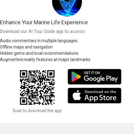
Enhance Your Marine Life Experience
Download our AI Tour Guide app to access:
Audio commentary in multiple languages
Offline maps and navigation
Hidden gems and local recommendations
Augmented reality features at major landmarks
Scan to download the app