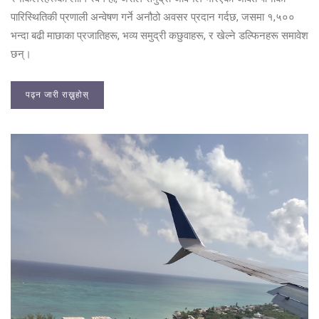
पारिस्थितिकी प्रणाली अन्वेषण गर्ने अनौठो अवसर प्रदान गर्दछ, जसमा १,५००
भन्दा बढी माछाका प्रजातिहरू, भव्य समुद्री कछुवाहरू, र खेल्ने डल्फिनहरू समावेश
छन्।
पढ्न जारी राख्नुहोस्