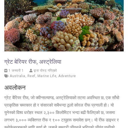
ग्रेट बेरियर रीफ, अस्ट्रेलिया
1 जनवरी 1
द्वारा पोस्ट गरिएको
Australia
,
Reef
,
Marine Life
,
Adventure
अवलोकन
ग्रेट बैरियर रीफ, जो क्वीन्सल्याण्ड, अस्ट्रेलियाको तटमा अवस्थित छ, एक साँचो
प्राकृतिक चमत्कार हो र संसारको सबैभन्दा ठूलो कोरल रीफ प्रणाली हो। यो
युनेस्को विश्व धरोहर स्थल २,३०० किलोमिटर भन्दा बढी फैलिएको छ, जसमा
लगभग ३,००० व्यक्तिगत रीफ र ९०० टापुहरू समावेश छन्। यो रीफ डाइभर र
स्नोर्कलरहरूको लागि स्वर्ग हो, जसले समुद्री जीवनले भरिएको जीवंत पानीको