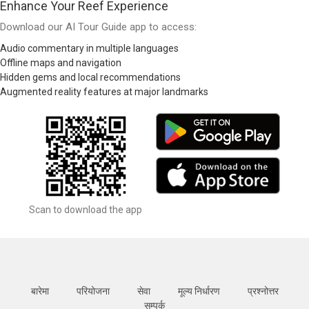
Enhance Your Reef Experience
Download our AI Tour Guide app to access:
Audio commentary in multiple languages
Offline maps and navigation
Hidden gems and local recommendations
Augmented reality features at major landmarks
Scan to download the app
बारेमा
परियोजना
सेवा
मूल्य निर्धारण
प्रश्नोत्तर
सम्पर्क