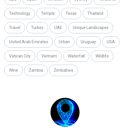
Technology
Temple
Texas
Thailand
Travel
Turkey
UAE
Unique Landscapes
United Arab Emirates
Urban
Uruguay
USA
Vatican City
Vietnam
Waterfall
Wildlife
Wine
Zambia
Zimbabwe