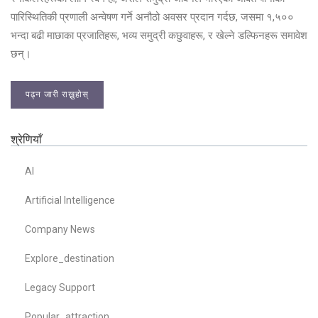
पारिस्थितिकी प्रणाली अन्वेषण गर्ने अनौठो अवसर प्रदान गर्दछ, जसमा १,५००
भन्दा बढी माछाका प्रजातिहरू, भव्य समुद्री कछुवाहरू, र खेल्ने डल्फिनहरू समावेश
छन्।
पढ्न जारी राख्नुहोस्
श्रेणियाँ
AI
Artificial Intelligence
Company News
Explore_destination
Legacy Support
Popular_attraction