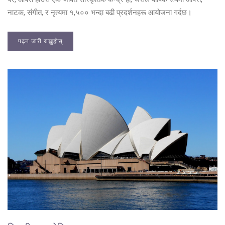
नाटक, संगीत, र नृत्यमा १,५०० भन्दा बढी प्रदर्शनहरू आयोजना गर्दछ।
पढ्न जारी राख्नुहोस्