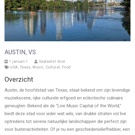
AUSTIN, VS
1 januari 1
Geplaatst door
USA
,
Texas
,
Music
,
Cultural
,
Food
Overzicht
Austin, de hoofdstad van Texas, staat bekend om zijn levendige
muziekscene, rijke culturele erfgoed en eclectische culinaire
geneugten. Bekend als de “Live Music Capital of the World,”
biedt deze stad voor ieder wat wils, van drukke straten vol live
optredens tot serene natuurlijke landschappen die perfect zijn
voor buitenactiviteiten. Of je nu een geschiedenisliefhebber, een