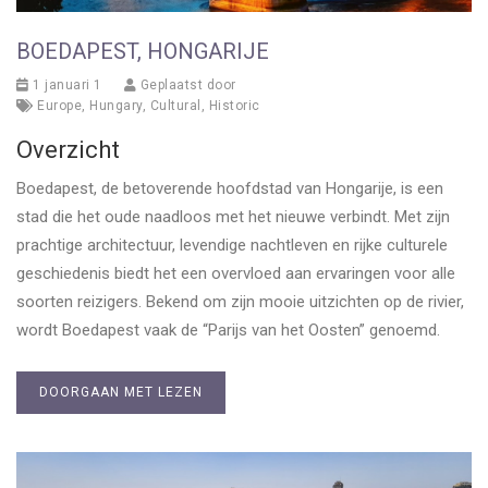
BOEDAPEST, HONGARIJE
1 januari 1
Geplaatst door
Europe
,
Hungary
,
Cultural
,
Historic
Overzicht
Boedapest, de betoverende hoofdstad van Hongarije, is een
stad die het oude naadloos met het nieuwe verbindt. Met zijn
prachtige architectuur, levendige nachtleven en rijke culturele
geschiedenis biedt het een overvloed aan ervaringen voor alle
soorten reizigers. Bekend om zijn mooie uitzichten op de rivier,
wordt Boedapest vaak de “Parijs van het Oosten” genoemd.
DOORGAAN MET LEZEN