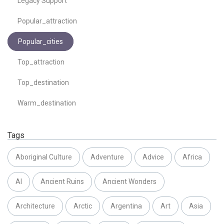
Legacy Support
Popular_attraction
Popular_cities
Top_attraction
Top_destination
Warm_destination
Tags
Aboriginal Culture
Adventure
Advice
Africa
AI
Ancient Ruins
Ancient Wonders
Architecture
Arctic
Argentina
Art
Asia