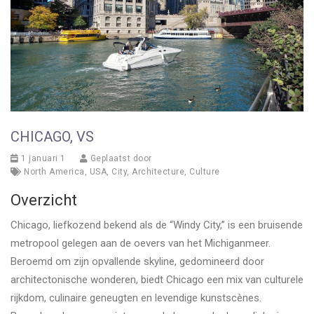
CHICAGO, VS
1 januari 1
Geplaatst door
North America
,
USA
,
City
,
Architecture
,
Culture
Overzicht
Chicago, liefkozend bekend als de “Windy City,” is een bruisende
metropool gelegen aan de oevers van het Michiganmeer.
Beroemd om zijn opvallende skyline, gedomineerd door
architectonische wonderen, biedt Chicago een mix van culturele
rijkdom, culinaire geneugten en levendige kunstscènes.