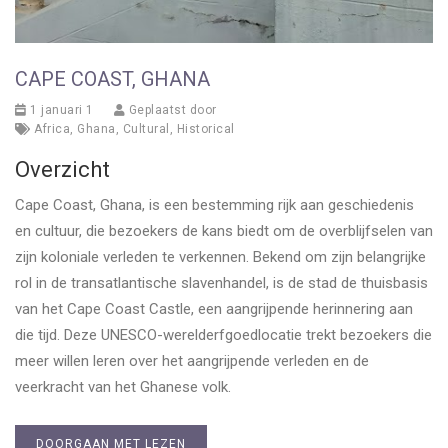
CAPE COAST, GHANA
1 januari 1
Geplaatst door
Africa
,
Ghana
,
Cultural
,
Historical
Overzicht
Cape Coast, Ghana, is een bestemming rijk aan geschiedenis
en cultuur, die bezoekers de kans biedt om de overblijfselen van
zijn koloniale verleden te verkennen. Bekend om zijn belangrijke
rol in de transatlantische slavenhandel, is de stad de thuisbasis
van het Cape Coast Castle, een aangrijpende herinnering aan
die tijd. Deze UNESCO-werelderfgoedlocatie trekt bezoekers die
meer willen leren over het aangrijpende verleden en de
veerkracht van het Ghanese volk.
DOORGAAN MET LEZEN