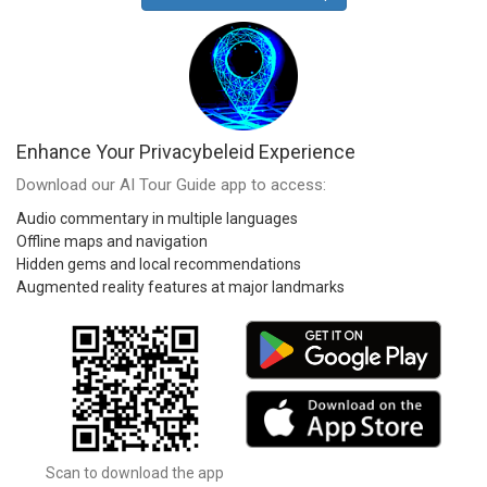
Enhance Your Privacybeleid Experience
Download our AI Tour Guide app to access:
Audio commentary in multiple languages
Offline maps and navigation
Hidden gems and local recommendations
Augmented reality features at major landmarks
Scan to download the app