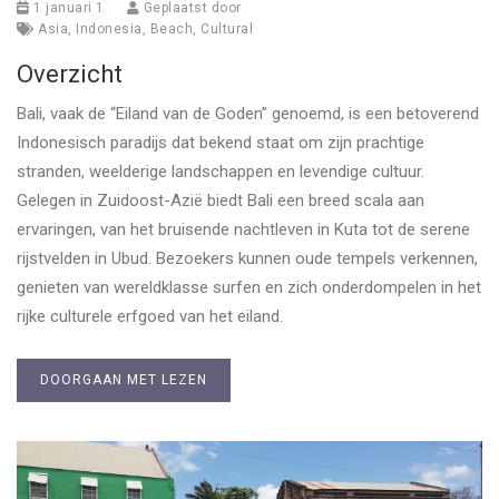
1 januari 1
Geplaatst door
Asia
,
Indonesia
,
Beach
,
Cultural
Overzicht
Bali, vaak de “Eiland van de Goden” genoemd, is een betoverend
Indonesisch paradijs dat bekend staat om zijn prachtige
stranden, weelderige landschappen en levendige cultuur.
Gelegen in Zuidoost-Azië biedt Bali een breed scala aan
ervaringen, van het bruisende nachtleven in Kuta tot de serene
rijstvelden in Ubud. Bezoekers kunnen oude tempels verkennen,
genieten van wereldklasse surfen en zich onderdompelen in het
rijke culturele erfgoed van het eiland.
DOORGAAN MET LEZEN