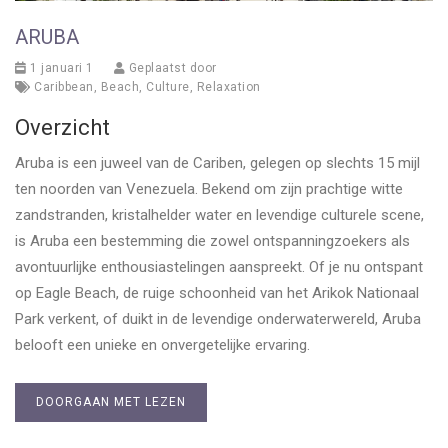
ARUBA
1 januari 1
Geplaatst door
Caribbean
,
Beach
,
Culture
,
Relaxation
Overzicht
Aruba is een juweel van de Cariben, gelegen op slechts 15 mijl
ten noorden van Venezuela. Bekend om zijn prachtige witte
zandstranden, kristalhelder water en levendige culturele scene,
is Aruba een bestemming die zowel ontspanningzoekers als
avontuurlijke enthousiastelingen aanspreekt. Of je nu ontspant
op Eagle Beach, de ruige schoonheid van het Arikok Nationaal
Park verkent, of duikt in de levendige onderwaterwereld, Aruba
belooft een unieke en onvergetelijke ervaring.
DOORGAAN MET LEZEN