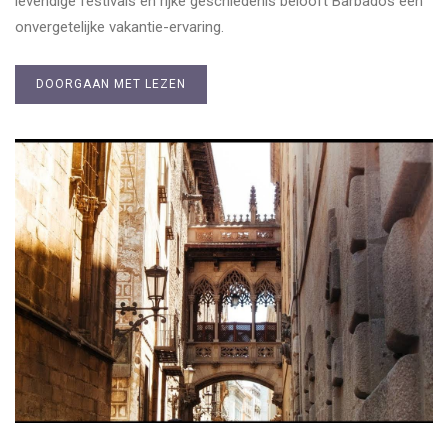
levendige festivals en rijke geschiedenis belooft Barbados een
onvergetelijke vakantie-ervaring.
DOORGAAN MET LEZEN