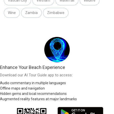
Vatican City
Vietnam
Waterfall
Wildlife
Wine
Zambia
Zimbabwe
Enhance Your Beach Experience
Download our AI Tour Guide app to access:
Audio commentary in multiple languages
Offline maps and navigation
Hidden gems and local recommendations
Augmented reality features at major landmarks