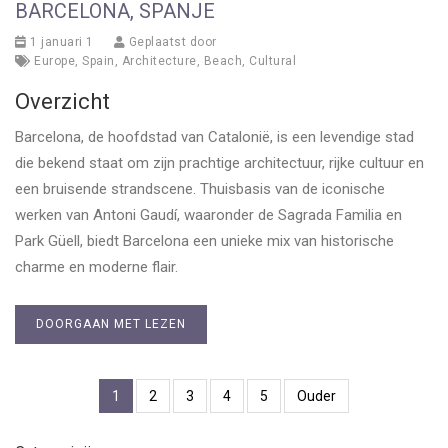
BARCELONA, SPANJE
1 januari 1
Geplaatst door
Europe
,
Spain
,
Architecture
,
Beach
,
Cultural
Overzicht
Barcelona, de hoofdstad van Catalonië, is een levendige stad
die bekend staat om zijn prachtige architectuur, rijke cultuur en
een bruisende strandscene. Thuisbasis van de iconische
werken van Antoni Gaudí, waaronder de Sagrada Familia en
Park Güell, biedt Barcelona een unieke mix van historische
charme en moderne flair.
DOORGAAN MET LEZEN
1
2
3
4
5
Ouder