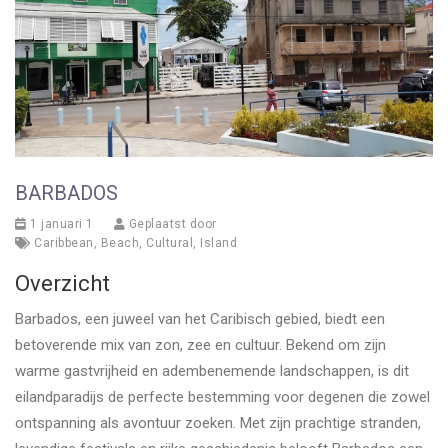
BARBADOS
1 januari 1
Geplaatst door
Caribbean
,
Beach
,
Cultural
,
Island
Overzicht
Barbados, een juweel van het Caribisch gebied, biedt een
betoverende mix van zon, zee en cultuur. Bekend om zijn
warme gastvrijheid en adembenemende landschappen, is dit
eilandparadijs de perfecte bestemming voor degenen die zowel
ontspanning als avontuur zoeken. Met zijn prachtige stranden,