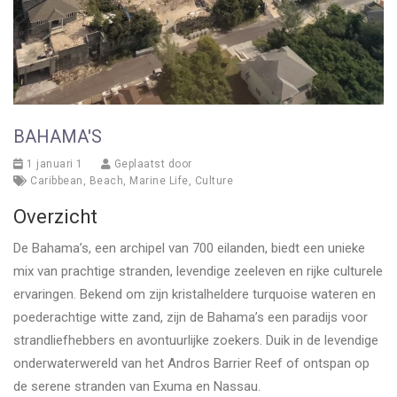
BAHAMA'S
1 januari 1
Geplaatst door
Caribbean
,
Beach
,
Marine Life
,
Culture
Overzicht
De Bahama’s, een archipel van 700 eilanden, biedt een unieke
mix van prachtige stranden, levendige zeeleven en rijke culturele
ervaringen. Bekend om zijn kristalheldere turquoise wateren en
poederachtige witte zand, zijn de Bahama’s een paradijs voor
strandliefhebbers en avontuurlijke zoekers. Duik in de levendige
onderwaterwereld van het Andros Barrier Reef of ontspan op
de serene stranden van Exuma en Nassau.