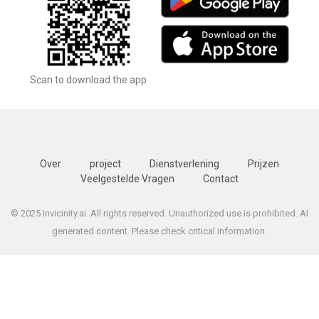
Scan to download the app
Over
project
Dienstverlening
Prijzen
Veelgestelde Vragen
Contact
© 2025 Invicinity.ai. All rights reserved. Unauthorized use is prohibited. AI
generated content. Please check critical information.