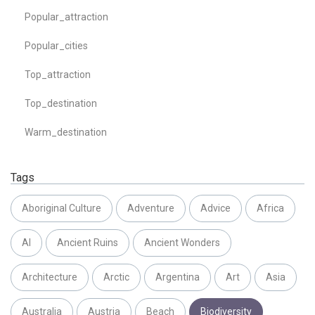
Popular_attraction
Popular_cities
Top_attraction
Top_destination
Warm_destination
Tags
Aboriginal Culture
Adventure
Advice
Africa
AI
Ancient Ruins
Ancient Wonders
Architecture
Arctic
Argentina
Art
Asia
Australia
Austria
Beach
Biodiversity