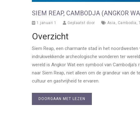
SIEM REAP, CAMBODJA (ANGKOR WA
1 januari 1
Geplaatst door
Asia
,
Cambodia
,
Overzicht
Siem Reap, een charmante stad in het noordwesten 
indrukwekkende archeologische wonderen ter wereld
wereld is Angkor Wat een symbool van Cambodja’s ri
naar Siem Reap, niet alleen om de grandeur van de 
cultuur en gastvrijheid te ervaren.
DOORGAAN MET LEZEN