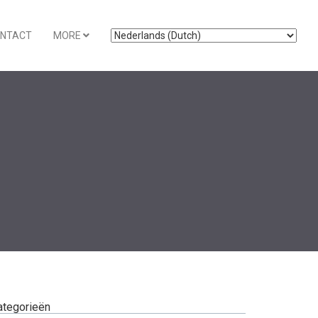
NTACT
MORE
ategorieën