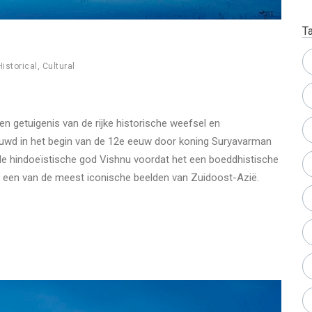
T
Historical
,
Cultural
 getuigenis van de rijke historische weefsel en
wd in het begin van de 12e eeuw door koning Suryavarman
 de hindoeïstische god Vishnu voordat het een boeddhistische
is een van de meest iconische beelden van Zuidoost-Azië.