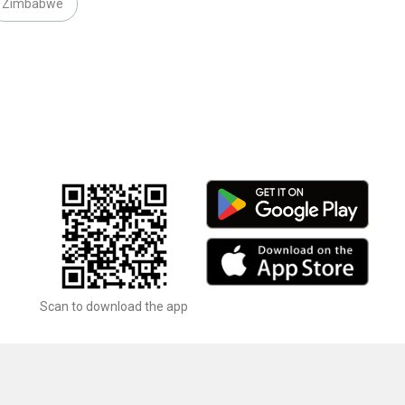
Zimbabwe
Scan to download the app