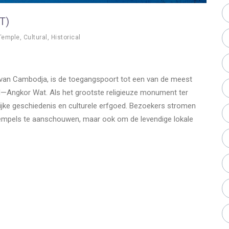
T)
Temple
,
Cultural
,
Historical
van Cambodja, is de toegangspoort tot een van de meest
—Angkor Wat. Als het grootste religieuze monument ter
jke geschiedenis en culturele erfgoed. Bezoekers stromen
tempels te aanschouwen, maar ook om de levendige lokale