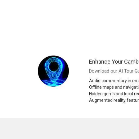
Enhance Your Cambo
Download our AI Tour Gu
Audio commentary in mul
Offline maps and navigat
Hidden gems and local 
Augmented reality featu