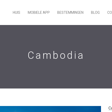
HUIS
MOBIELE APP
BESTEMMINGEN
BLOG
CO
Cambodia
C