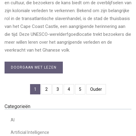
en cultuur, die bezoekers de kans biedt om de overblijfselen van
zijn koloniale verleden te verkennen. Bekend om zijn belangrijke
rol in de transatlantische slavenhandel, is de stad de thuisbasis
van het Cape Coast Castle, een aangrijpende herinnering aan
die tijd. Deze UNESCO-werelderfgoedlocatie trekt bezoekers die
meer willen leren over het aangrijpende verleden en de
veerkracht van het Ghanese volk.
DOORGAAN MET LEZEN
1
2
3
4
5
Ouder
Categorieën
AI
Artificial Intelligence