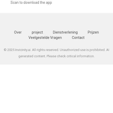
Scan to download the app
Over
project
Dienstverlening
Prijzen
Veelgestelde Vragen
Contact
© 2025 Invicinity.ai. All rights reserved. Unauthorized use is prohibited. AI
generated content. Please check critical information.