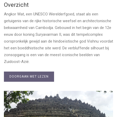
Overzicht
Angkor Wat, een UNESCO Werelderfgoed, staat als een
getuigenis van de rijke historische weefsel en architectonische
bekwaamheid van Cambodja. Gebouwd in het begin van de 12e
eeuw door koning Suryavarman II, was dit tempelcomplex
oorspronkelijk gewijd aan de hindoeïstische god Vishnu voordat
het een boeddhistische site werd. De verbluffende silhouet bij
zonsopgang is een van de meest iconische beelden van
Zuidoost-Azië.
DOORGAAN MET LEZEN