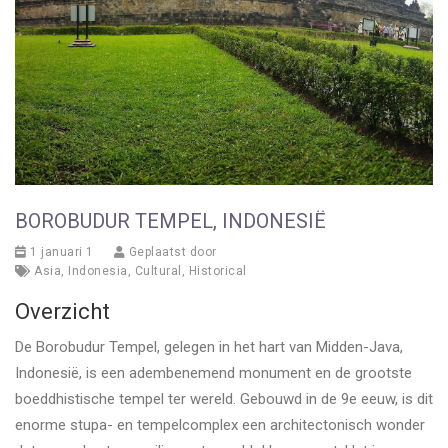
BOROBUDUR TEMPEL, INDONESIË
1 januari 1
Geplaatst door
Asia
,
Indonesia
,
Cultural
,
Historical
Overzicht
De Borobudur Tempel, gelegen in het hart van Midden-Java,
Indonesië, is een adembenemend monument en de grootste
boeddhistische tempel ter wereld. Gebouwd in de 9e eeuw, is dit
enorme stupa- en tempelcomplex een architectonisch wonder