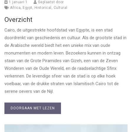
1 januari 1
Geplaatst door
Africa
,
Egypt
,
Historical
,
Cultural
Overzicht
Cairo, de uitgestrekte hoofdstad van Egypte, is een stad
doordrenkt van geschiedenis en cultuur. Als de grootste stad in
de Arabische wereld biedt het een unieke mix van oude
monumenten en modern leven. Bezoekers kunnen in ontzag
staan van de Grote Piramides van Gizeh, een van de Zeven
Wonderen van de Oude Wereld, en de raadselachtige Sfinx
verkennen. De levendige sfeer van de stad is op elke hoek
voelbaar, van de drukke straten van Islamitisch Caïro tot de
serene oevers van de Nijl.
DOORGAAN MET LEZEN