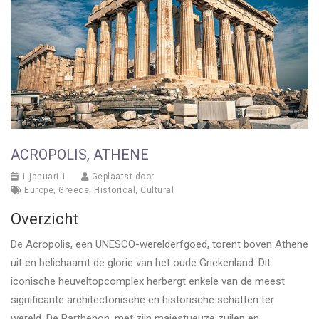
ACROPOLIS, ATHENE
1 januari 1
Geplaatst door
Europe
,
Greece
,
Historical
,
Cultural
Overzicht
De Acropolis, een UNESCO-werelderfgoed, torent boven Athene
uit en belichaamt de glorie van het oude Griekenland. Dit
iconische heuveltopcomplex herbergt enkele van de meest
significante architectonische en historische schatten ter
wereld. De Parthenon, met zijn majestueuze zuilen en