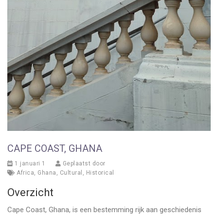
CAPE COAST, GHANA
1 januari 1
Geplaatst door
Africa
,
Ghana
,
Cultural
,
Historical
Overzicht
Cape Coast, Ghana, is een bestemming rijk aan geschiedenis