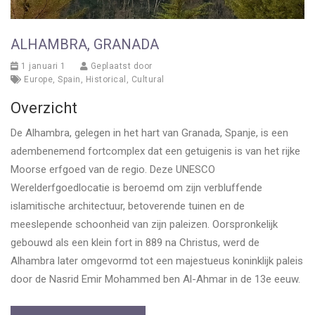
ALHAMBRA, GRANADA
1 januari 1
Geplaatst door
Europe
,
Spain
,
Historical
,
Cultural
Overzicht
De Alhambra, gelegen in het hart van Granada, Spanje, is een
adembenemend fortcomplex dat een getuigenis is van het rijke
Moorse erfgoed van de regio. Deze UNESCO
Werelderfgoedlocatie is beroemd om zijn verbluffende
islamitische architectuur, betoverende tuinen en de
meeslepende schoonheid van zijn paleizen. Oorspronkelijk
gebouwd als een klein fort in 889 na Christus, werd de
Alhambra later omgevormd tot een majestueus koninklijk paleis
door de Nasrid Emir Mohammed ben Al-Ahmar in de 13e eeuw.