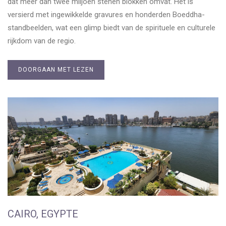
dat meer dan twee miljoen stenen blokken omvat. Het is
versierd met ingewikkelde gravures en honderden Boeddha-
standbeelden, wat een glimp biedt van de spirituele en culturele
rijkdom van de regio.
DOORGAAN MET LEZEN
CAIRO, EGYPTE