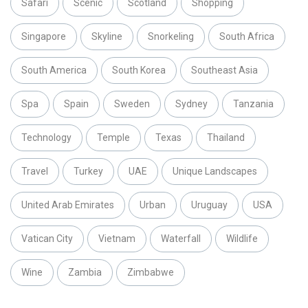
Safari
Scenic
Scotland
Shopping
Singapore
Skyline
Snorkeling
South Africa
South America
South Korea
Southeast Asia
Spa
Spain
Sweden
Sydney
Tanzania
Technology
Temple
Texas
Thailand
Travel
Turkey
UAE
Unique Landscapes
United Arab Emirates
Urban
Uruguay
USA
Vatican City
Vietnam
Waterfall
Wildlife
Wine
Zambia
Zimbabwe