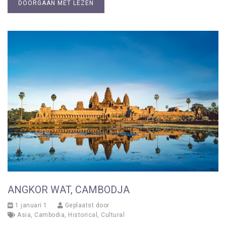
DOORGAAN MET LEZEN
ANGKOR WAT, CAMBODJA
1 januari 1
Geplaatst door
Asia
,
Cambodia
,
Historical
,
Cultural