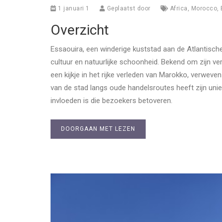
1 januari 1
Geplaatst door
Africa
,
Morocco
,
Overzicht
Essaouira, een winderige kuststad aan de Atlantisch
cultuur en natuurlijke schoonheid. Bekend om zijn v
een kijkje in het rijke verleden van Marokko, verweve
van de stad langs oude handelsroutes heeft zijn un
invloeden is die bezoekers betoveren.
DOORGAAN MET LEZEN