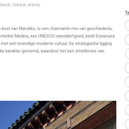
Beach
,
Cultural
,
History
T
e kust van Marokko, is een charmante mix van geschiedenis,
ersterkte Medina, een UNESCO-werelderfgoed, biedt Essaouira
n met een levendige moderne cultuur. De strategische ligging
ieke karakter gevormd, waardoor het een smeltkroes van