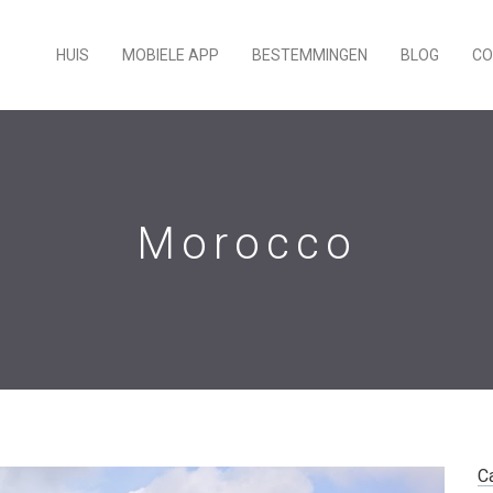
HUIS
MOBIELE APP
BESTEMMINGEN
BLOG
CO
Morocco
C