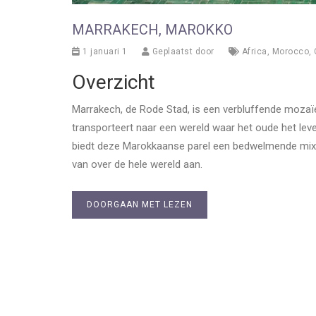
MARRAKECH, MAROKKO
1 januari 1
Geplaatst door
Africa
,
Morocco
,
Overzicht
Marrakech, de Rode Stad, is een verbluffende mozaïe
transporteert naar een wereld waar het oude het lev
biedt deze Marokkaanse parel een bedwelmende mix va
van over de hele wereld aan.
DOORGAAN MET LEZEN