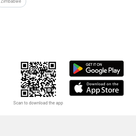
Zimbabwe
Scan to download the app