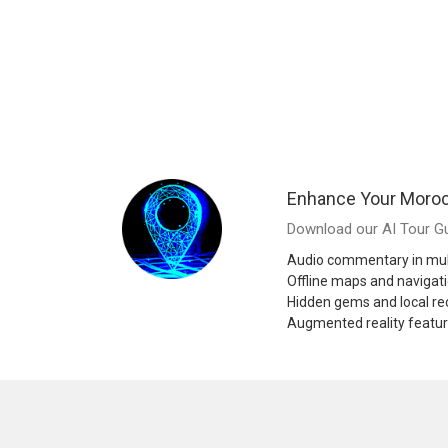
Enhance Your Moroc
Download our AI Tour Gu
Audio commentary in mul
Offline maps and navigat
Hidden gems and local 
Augmented reality featu