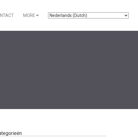
NTACT
MORE
ategorieën