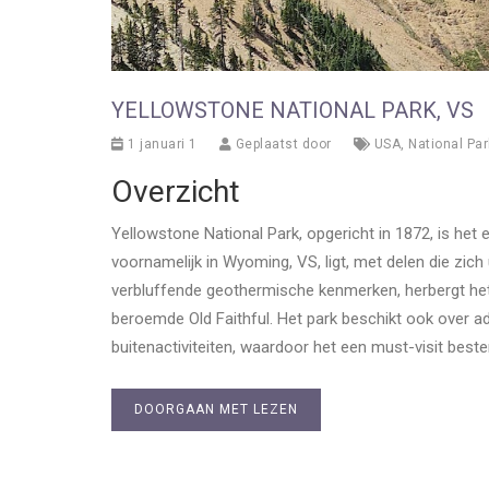
YELLOWSTONE NATIONAL PARK, VS
1 januari 1
Geplaatst door
USA
,
National Par
Overzicht
Yellowstone National Park, opgericht in 1872, is het
voornamelijk in Wyoming, VS, ligt, met delen die zic
verbluffende geothermische kenmerken, herbergt het
beroemde Old Faithful. Het park beschikt ook over a
buitenactiviteiten, waardoor het een must-visit best
DOORGAAN MET LEZEN