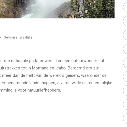
k
,
Geysers
,
Wildlife
 eerste nationale park ter wereld en een natuurwonder dat
h uitstrekken tot in Montana en Idaho. Beroemd om zijn
 meer dan de helft van de wereld’s geisers, waaronder de
dembenemende landschappen, diverse wilde dieren en talrijke
emming is voor natuurliefhebbers.