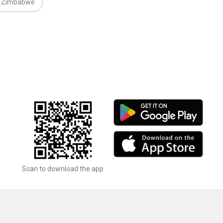
Zimbabwe
Scan to download the app