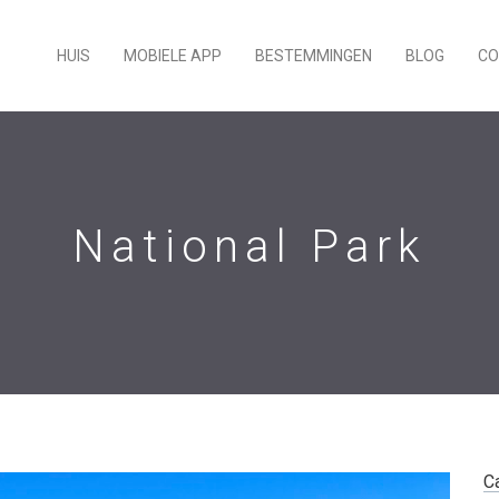
HUIS
MOBIELE APP
BESTEMMINGEN
BLOG
CO
National Park
C