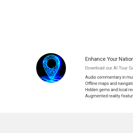
Enhance Your Nation
Download our AI Tour Gu
Audio commentary in mul
Offline maps and navigat
Hidden gems and local 
Augmented reality featu