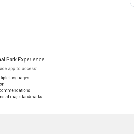
al Park Experience
ide app to access:
tiple languages
ion
recommendations
res at major landmarks