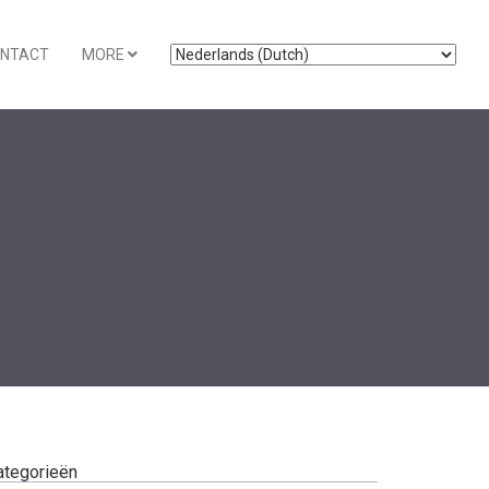
NTACT
MORE
ategorieën