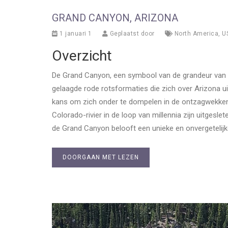
GRAND CANYON, ARIZONA
1 januari 1
Geplaatst door
North America
,
U
Overzicht
De Grand Canyon, een symbool van de grandeur van 
gelaagde rode rotsformaties die zich over Arizona u
kans om zich onder te dompelen in de ontzagwekke
Colorado-rivier in de loop van millennia zijn uitgesle
de Grand Canyon belooft een unieke en onvergetelijke
DOORGAAN MET LEZEN