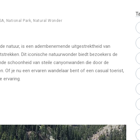
T
SA
,
National Park
,
Natural Wonder
de natuur, is een adembenemende uitgestrektheid van
itstrekken. Dit iconische natuurwonder biedt bezoekers de
nde schoonheid van steile canyonwanden die door de
ten. Of je nu een ervaren wandelaar bent of een casual toerist,
 ervaring.