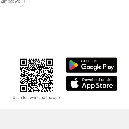
Zimbabwe
Scan to download the app