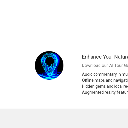
Enhance Your Natur
Download our AI Tour Gu
Audio commentary in mul
Offline maps and navigat
Hidden gems and local 
Augmented reality featu