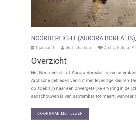
NOORDERLICHT (AURORA BOREALIS),
1 januari 1
Geplaatst door
Arctic
,
Natural 
Overzicht
Het Noorderlicht, of Aurora Borealis, is een ademb
Arctische gebieden verlicht met levendige kleuren. D
op zoek zijn naar een onvergetelijke ervaring in de ijz
aanschouwen is van september tot maart, wanneer de
DOORGAAN MET LEZEN