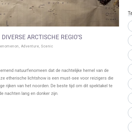
T
 DIVERSE ARCTISCHE REGIO'S
Phenomenon
,
Adventure
,
Scenic
enemend natuurfenomeen dat de nachtelijke hemel van de
eze etherische lichtshow is een must-see voor reizigers die
ige rijken van het noorden. De beste tijd om dit spektakel te
 nachten lang en donker zijn.