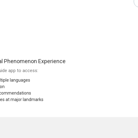
al Phenomenon Experience
ide app to access:
tiple languages
ion
recommendations
res at major landmarks