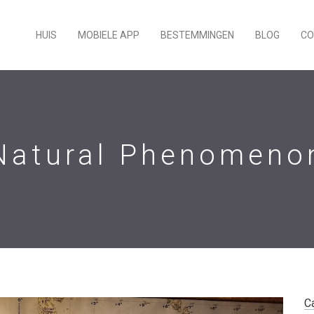
HUIS
MOBIELE APP
BESTEMMINGEN
BLOG
CO
Natural Phenomeno
C