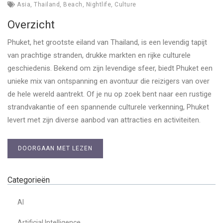
Asia
,
Thailand
,
Beach
,
Nightlife
,
Culture
Overzicht
Phuket, het grootste eiland van Thailand, is een levendig tapijt
van prachtige stranden, drukke markten en rijke culturele
geschiedenis. Bekend om zijn levendige sfeer, biedt Phuket een
unieke mix van ontspanning en avontuur die reizigers van over
de hele wereld aantrekt. Of je nu op zoek bent naar een rustige
strandvakantie of een spannende culturele verkenning, Phuket
levert met zijn diverse aanbod van attracties en activiteiten.
DOORGAAN MET LEZEN
Categorieën
AI
Artificial Intelligence