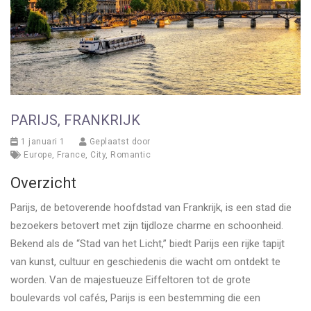
PARIJS, FRANKRIJK
1 januari 1
Geplaatst door
Europe
,
France
,
City
,
Romantic
Overzicht
Parijs, de betoverende hoofdstad van Frankrijk, is een stad die
bezoekers betovert met zijn tijdloze charme en schoonheid.
Bekend als de “Stad van het Licht,” biedt Parijs een rijke tapijt
van kunst, cultuur en geschiedenis die wacht om ontdekt te
worden. Van de majestueuze Eiffeltoren tot de grote
boulevards vol cafés, Parijs is een bestemming die een