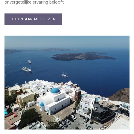
onvergetelijke ervaring belooft.
DOORGAAN MET LEZEN