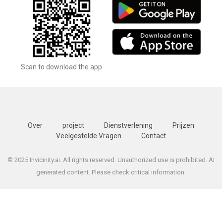
Scan to download the app
Over
project
Dienstverlening
Prijzen
Veelgestelde Vragen
Contact
© 2025 Invicinity.ai. All rights reserved. Unauthorized use is prohibited. AI
generated content. Please check critical information.