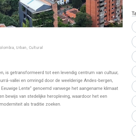
T
olombia
,
Urban
,
Cultural
en, is getransformeerd tot een levendig centrum van cultuur,
burrá-vallei en omringd door de weelderige Andes-bergen,
e Eeuwige Lente” genoemd vanwege het aangename klimaat
een bewijs van stedelijke heropleving, waardoor het een
oderniteit als traditie zoeken.