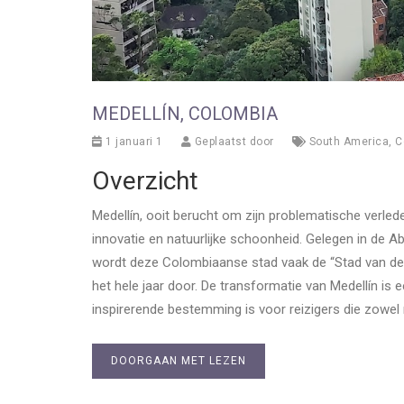
MEDELLÍN, COLOMBIA
1 januari 1
Geplaatst door
South America
,
C
Overzicht
Medellín, ooit berucht om zijn problematische verled
innovatie en natuurlijke schoonheid. Gelegen in de A
wordt deze Colombiaanse stad vaak de “Stad van d
het hele jaar door. De transformatie van Medellín is 
inspirerende bestemming is voor reizigers die zowel m
DOORGAAN MET LEZEN