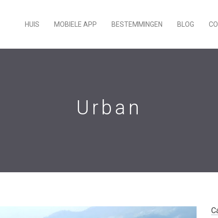
HUIS
MOBIELE APP
BESTEMMINGEN
BLOG
CO
Urban
C