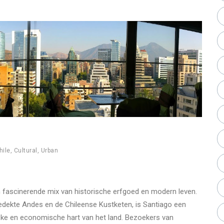
hile
,
Cultural
,
Urban
en fascinerende mix van historische erfgoed en modern leven.
edekte Andes en de Chileense Kustketen, is Santiago een
itieke en economische hart van het land. Bezoekers van