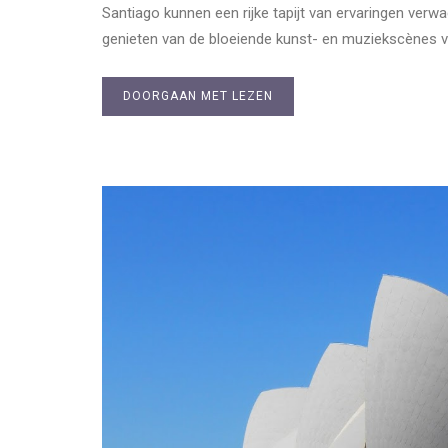
Santiago kunnen een rijke tapijt van ervaringen verwa
genieten van de bloeiende kunst- en muziekscènes v
DOORGAAN MET LEZEN