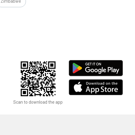
Zimbabwe
Scan to download the app