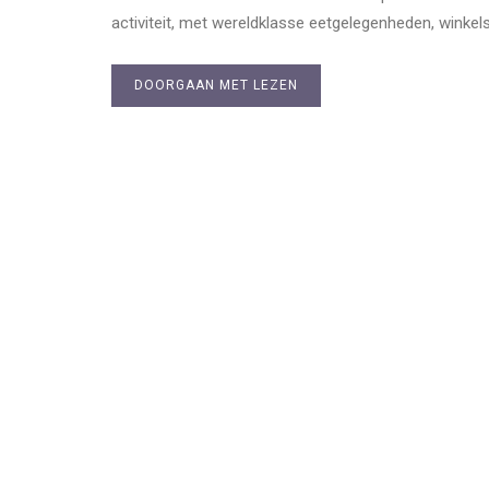
activiteit, met wereldklasse eetgelegenheden, winkel
DOORGAAN MET LEZEN