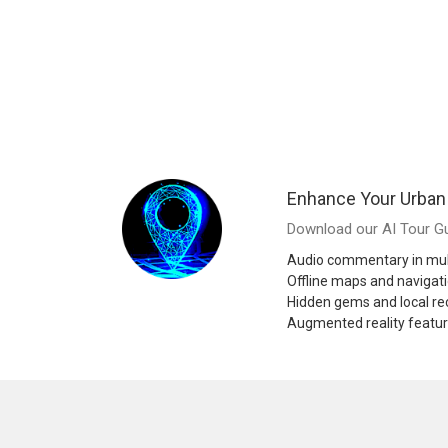
Enhance Your Urban
Download our AI Tour Gu
Audio commentary in mul
Offline maps and navigat
Hidden gems and local 
Augmented reality featu