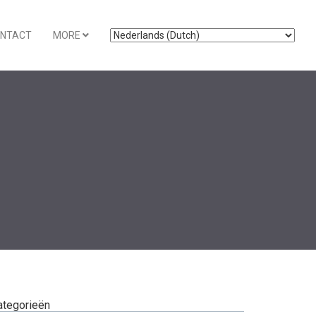
NTACT
MORE
ategorieën