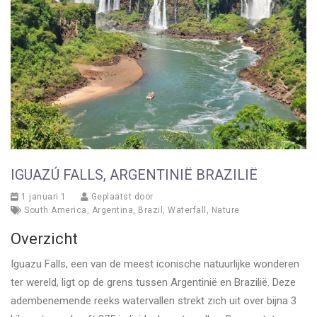
IGUAZÚ FALLS, ARGENTINIË BRAZILIË
1 januari 1
Geplaatst door
South America
,
Argentina
,
Brazil
,
Waterfall
,
Nature
Overzicht
Iguazu Falls, een van de meest iconische natuurlijke wonderen
ter wereld, ligt op de grens tussen Argentinië en Brazilië. Deze
adembenemende reeks watervallen strekt zich uit over bijna 3