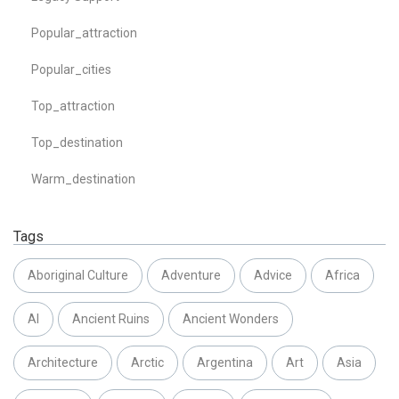
Popular_attraction
Popular_cities
Top_attraction
Top_destination
Warm_destination
Tags
Aboriginal Culture
Adventure
Advice
Africa
AI
Ancient Ruins
Ancient Wonders
Architecture
Arctic
Argentina
Art
Asia