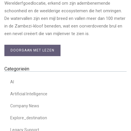
Werelderfgoedlocatie, erkend om zijn adembenemende
schoonheid en de weelderige ecosystemen die het omringen.
De watervallen zijn een mijl breed en vallen meer dan 100 meter
in de Zambezi-kloof beneden, wat een oorverdovende brul en
een nevel creëert die van mijlenver te zien is.
DOORGAAN MET LEZEN
Categorieën
AI
Artificial Intelligence
Company News
Explore_destination
Legacy Support