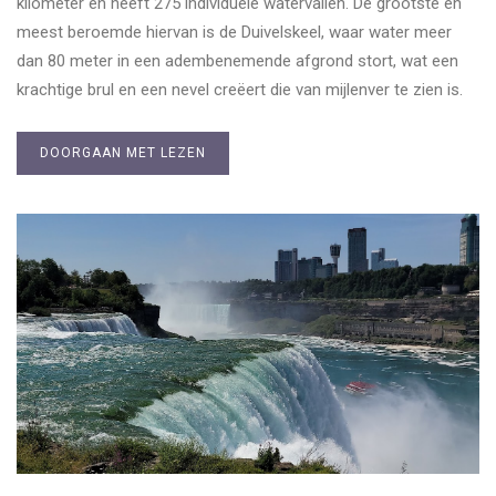
kilometer en heeft 275 individuele watervallen. De grootste en
meest beroemde hiervan is de Duivelskeel, waar water meer
dan 80 meter in een adembenemende afgrond stort, wat een
krachtige brul en een nevel creëert die van mijlenver te zien is.
DOORGAAN MET LEZEN