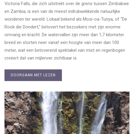
Victoria Falls, die zich uitstrekt over de grens tussen Zimbabwe
en Zambia, is een van de meest indrukwekkende natuurlijke
wonderen ter wereld. Lokaal bekend als Mosi-oa-Tunya, of “De
Rook die Dondert,” betovert het bezoekers met zijn enorme
omvang en kracht. De watervallen zijn meer dan 1,7 kilometer
breed en storten neer vanaf een hoogte van meer dan 100
meter, wat een betoverend spektakel van mist en regenbogen
creëert dat van mijlenver zichtbaar is.
DOORGAAN MET LEZEN