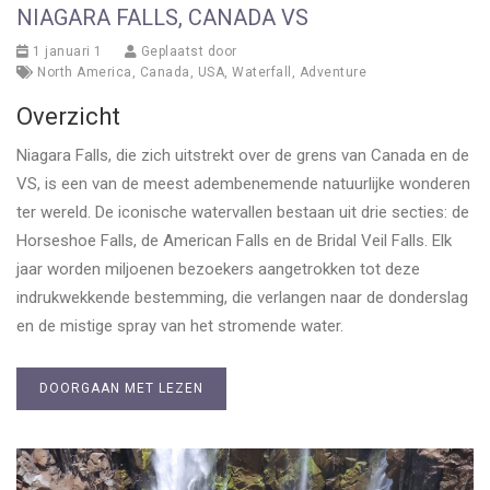
NIAGARA FALLS, CANADA VS
1 januari 1
Geplaatst door
North America
,
Canada
,
USA
,
Waterfall
,
Adventure
Overzicht
Niagara Falls, die zich uitstrekt over de grens van Canada en de
VS, is een van de meest adembenemende natuurlijke wonderen
ter wereld. De iconische watervallen bestaan uit drie secties: de
Horseshoe Falls, de American Falls en de Bridal Veil Falls. Elk
jaar worden miljoenen bezoekers aangetrokken tot deze
indrukwekkende bestemming, die verlangen naar de donderslag
en de mistige spray van het stromende water.
DOORGAAN MET LEZEN