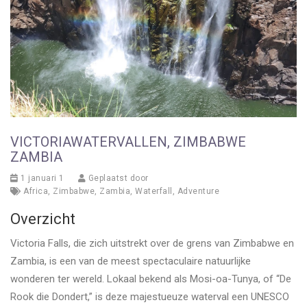
VICTORIAWATERVALLEN, ZIMBABWE
ZAMBIA
1 januari 1
Geplaatst door
Africa
,
Zimbabwe
,
Zambia
,
Waterfall
,
Adventure
Overzicht
Victoria Falls, die zich uitstrekt over de grens van Zimbabwe en
Zambia, is een van de meest spectaculaire natuurlijke
wonderen ter wereld. Lokaal bekend als Mosi-oa-Tunya, of “De
Rook die Dondert,” is deze majestueuze waterval een UNESCO